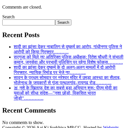
Comments are closed.
Search
Search
Recent Posts
शादी का झांसा देकर नाबालिग से दुष्कर्म का आरोप, गांधीनगर पुलिस ने
आरोपी को किया गिरफ्तार……….
सरगुजा को मिले नए अतिरिक्त पुलिस अधीक्षक: रितेश चौधरी ने संभाली
कमान, जनसेवा और प्रभावी पुलिसिंग पर रहेगा विशेष फोकस……….
शादी का झांसा देकर दुष्कर्म के दो अलग-अलग मामलों में दो आरोपी
गिरफ्तार, न्यायिक रिमांड पर भेजे गए………..
सावन के प्रथम सोमवार पर नरेश्वर मंदिर में उमड़ा आस्था का सैलाब,
भोलेनाथ के जयकारों से गूंजा पत्थलगांव–रायगढ़ रोड………..
🚨 नशे के खिलाफ देश का सबसे बड़ा अभियान शुरू: पीएम मोदी का
युवाओं को सीधा संदेश—”नशा छोड़ो, विकसित भारत
जोड़ो”………….
Recent Comments
No comments to show.
Copyright © 2026 Aaj Ki Surkhiya MP CG. Hosted by
Webmitr
.