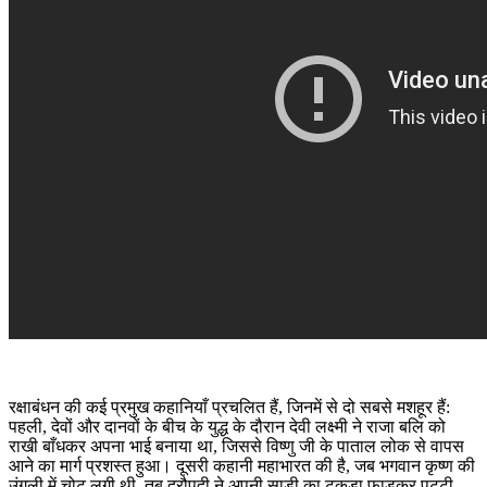
रक्षाबंधन की कई प्रमुख कहानियाँ प्रचलित हैं, जिनमें से दो सबसे मशहूर हैं:
पहली, देवों और दानवों के बीच के युद्ध के दौरान देवी लक्ष्मी ने राजा बलि को
राखी बाँधकर अपना भाई बनाया था, जिससे विष्णु जी के पाताल लोक से वापस
आने का मार्ग प्रशस्त हुआ। दूसरी कहानी महाभारत की है, जब भगवान कृष्ण की
उंगली में चोट लगी थी, तब द्रौपदी ने अपनी साड़ी का टुकड़ा फाड़कर पट्टी