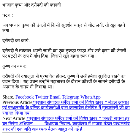
भगवान कृष्ण और द्रौपदी की कहानी
घटना:
जब भगवान कृष्ण की उंगली में किसी सुदर्शन चक्र से चोट लगी, तो खून बहने
लगा।
द्रौपदी का कार्य:
द्रोपदी ने तत्काल अपनी साड़ी का एक टुकड़ा फाड़ा और उसे कृष्ण की उंगली
पर पट्टी के रूप में बाँध दिया, जिससे खून बहना रुक गया।
कृष्ण का वचन:
द्रौपदी की दयालुता से प्रभावित होकर, कृष्ण ने उन्हें हमेशा सुरक्षित रखने का
वचन दिया। यह वचन उन्होंने महाभारत के दौरान कौरवों के सामने द्रौपदी के
अपमान के समय भी निभाया था।
Share.
Facebook
Twitter
Email
Telegram
WhatsApp
Previous Article
*प्रधान संपादक धर्मेंद्र शर्मा की विशेष खबर-* मंडल अध्यक्ष
एवं पत्थलगांव के वरिष्ठ कार्यकर्ताओं द्वारा कासाबेल हेलीपैड में मुख्यमंत्री जी का
स्वागत किया गया
Next Article
*प्रधान संपादक धर्मेंद्र शर्मा की विशेष खबर-* जरूरी सूचना हर
घर तिरंगा अभियान……. विधायक निवास/ कार्यालय में भाजपा मंडल पत्थलगांव
शहर की एक अति आवश्यक बैठक आहूत की गई है।