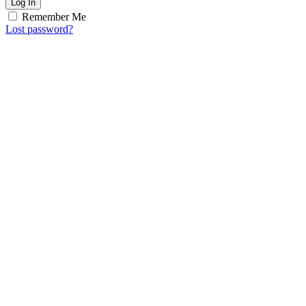
Log In
Remember Me
Lost password?