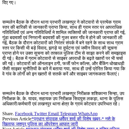
दिए गए।
सम्मलेन बैठक के दौरान थाना प्रभारी लखनपुर ने कोटवारो से प्रत्येक ग्राम
स्तर की बारिकी से जानकारी प्राप्त किया, साथ ही ग्राम स्तर पर आपराधिक
गतिविधियों एवं अन्य गतिविधियों मे शामिल व्यक्तियों की जानकारी प्राप्त की गई,
गुंडा बदमाशों एवं निगरानी बदमाशों की गुजर बसर गाँव मे होने की जानकारी ली
गई, बैठक के दौरान कोटवारों को निरंतर संपर्क में बने रहने के साथ साथ ग्राम
स्तर पर किसी भी बड़े विवाद, झगड़े या दुर्घटना एवं जमीन विवाद की सूचना
प्राप्त होने पर उक्त सुचना को तत्काल पुलिस टीम से साझा करने की समझाइस
दी गई। बैठक में ग्राम कोटवारो से साइबर अपराधों के बढ़ते खतरों पर भी चर्चा
की गई। कोटवारों को ऑनलाइन ठगी, फर्जी फोन कॉल्स, और बैंकिंग धोखाधड़ी
जैसी साइबर चुनौतियों के बारे में बताया गया, साथ ही उन्हें प्रेरित किया गया कि
वे गांव के लोगों को इन खतरों से सतर्क करें और साइबर जागरूकता फैलाएं।
सम्मलेन बैठक के दौरान थाना प्रभारी लखनपुर निरीक्षक शशिकान्त सिन्हा, उप
निरीक्षक के. के. यादव, सहायक उप निरीक्षक सिदयुस लकड़ा, थाना के पुलिस
अधिकारी/कर्मचारी एवं लखनपुर थाना क्षेत्र के ग्राम कोटवार उपस्थित रहे।
Share.
Facebook
Twitter
Email
Telegram
WhatsApp
Previous Article
*प्रधान संपादक धर्मेंद्र शर्मा की विशेष खबर-* नशे के
खिलाफ जशपुर पुलिस का ऑपरेशन आघात जारी