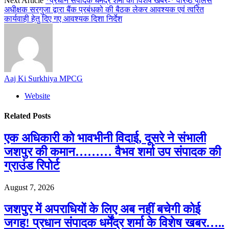
Next Article
*प्रधान संपादक धर्मेंद्र शर्मा की विशेष खबर-* वरिष्ठ पुलिस
अधीक्षक सरगुजा द्वारा बैंक प्रबंधको की बैठक लेकर आवश्यक एवं त्वरित
कार्यवाही हेतु दिए गए आवश्यक दिशा निर्देश
Aaj Ki Surkhiya MPCG
Website
Related
Posts
एक अधिकारी को भावभीनी विदाई, दूसरे ने संभाली
जशपुर की कमान……… वैभव शर्मा उप संपादक की
ग्राउंड रिपोर्ट
August 7, 2026
जशपुर में अपराधियों के लिए अब नहीं बचेगी कोई
जगह! प्रधान संपादक धर्मेंद्र शर्मा के विशेष खबर…..