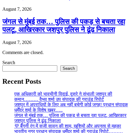
August 7, 2026
जंगल से मुंबई तक… पुलिस की पकड़ से बचता रहा
पलटू, आखिरकार जशपुर पुलिस ने ढूंढ निकाला
August 7, 2026
Comments are closed.
Search
Search
Recent Posts
एक अधिकारी को भावभीनी विदाई, दूसरे ने संभाली जशपुर की
कमान……… वैभव शर्मा उप संपादक की ग्राउंड रिपोर्ट
जशपुर में अपराधियों के लिए अब नहीं बचेगी कोई जगह! प्रधान संपादक
धर्मेंद्र शर्मा के विशेष खबर…..
जंगल से मुंबई तक… पुलिस की पकड़ से बचता रहा पलटू, आखिरकार
जशपुर पुलिस ने ढूंढ निकाला
💜 बैंगनी रंग में सजी सावन की शाम, खुशियों और अपनत्व से महका
भारतीय नगर प्रधान संपादक धर्मेंद्र शर्मा की ग्राउंड रिपोर्ट………