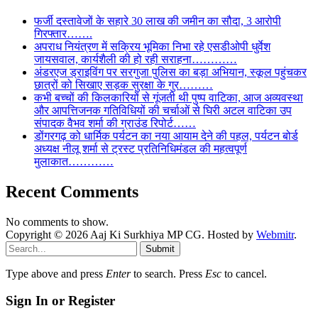
फर्जी दस्तावेजों के सहारे 30 लाख की जमीन का सौदा, 3 आरोपी
गिरफ्तार…….
अपराध नियंत्रण में सक्रिय भूमिका निभा रहे एसडीओपी धुर्वेश
जायसवाल, कार्यशैली की हो रही सराहना…………
अंडरएज ड्राइविंग पर सरगुजा पुलिस का बड़ा अभियान, स्कूल पहुंचकर
छात्रों को सिखाए सड़क सुरक्षा के गुर………
कभी बच्चों की किलकारियों से गूंजती थी पुष्प वाटिका, आज अव्यवस्था
और आपत्तिजनक गतिविधियों की चर्चाओं से घिरी अटल वाटिका उप
संपादक वैभव शर्मा की ग्राउंड रिपोर्ट……
डोंगरगढ़ को धार्मिक पर्यटन का नया आयाम देने की पहल, पर्यटन बोर्ड
अध्यक्ष नीलू शर्मा से ट्रस्ट प्रतिनिधिमंडल की महत्वपूर्ण
मुलाकात…………
Recent Comments
No comments to show.
Copyright © 2026 Aaj Ki Surkhiya MP CG. Hosted by
Webmitr
.
Submit
Type above and press
Enter
to search. Press
Esc
to cancel.
Sign In or Register