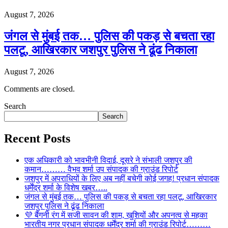
August 7, 2026
जंगल से मुंबई तक… पुलिस की पकड़ से बचता रहा
पलटू, आखिरकार जशपुर पुलिस ने ढूंढ निकाला
August 7, 2026
Comments are closed.
Search
Search
Recent Posts
एक अधिकारी को भावभीनी विदाई, दूसरे ने संभाली जशपुर की
कमान……… वैभव शर्मा उप संपादक की ग्राउंड रिपोर्ट
जशपुर में अपराधियों के लिए अब नहीं बचेगी कोई जगह! प्रधान संपादक
धर्मेंद्र शर्मा के विशेष खबर…..
जंगल से मुंबई तक… पुलिस की पकड़ से बचता रहा पलटू, आखिरकार
जशपुर पुलिस ने ढूंढ निकाला
💜 बैंगनी रंग में सजी सावन की शाम, खुशियों और अपनत्व से महका
भारतीय नगर प्रधान संपादक धर्मेंद्र शर्मा की ग्राउंड रिपोर्ट………