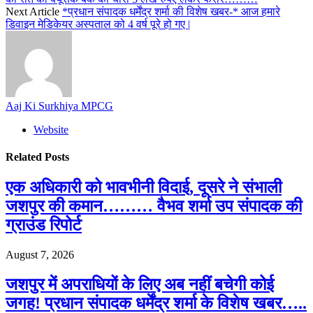
Next Article
*प्रधान संपादक धर्मेंद्र शर्मा की विशेष खबर-* आज हमारे
डिवाइन मेडिकेयर अस्पताल को 4 वर्ष पूरे हो गए |
Aaj Ki Surkhiya MPCG
Website
Related
Posts
एक अधिकारी को भावभीनी विदाई, दूसरे ने संभाली
जशपुर की कमान……… वैभव शर्मा उप संपादक की
ग्राउंड रिपोर्ट
August 7, 2026
जशपुर में अपराधियों के लिए अब नहीं बचेगी कोई
जगह! प्रधान संपादक धर्मेंद्र शर्मा के विशेष खबर…..