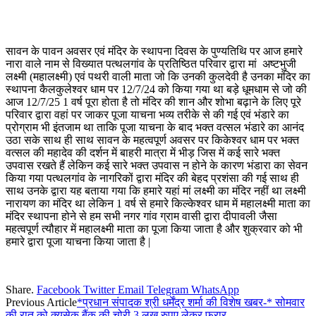
सावन के पावन अवसर एवं मंदिर के स्थापना दिवस के पुण्यतिथि पर आज हमारे
नारा वाले नाम से विख्यात पत्थलगांव के प्रतिष्ठित परिवार द्वारा मां अष्टभुजी
लक्ष्मी (महालक्ष्मी) एवं पथरी वाली माता जो कि उनकी कुलदेवी है उनका मंदिर का
स्थापना कैलकुलेश्वर धाम पर 12/7/24 को किया गया था बड़े धूमधाम से जो की
आज 12/7/25 1 वर्ष पूरा होता है तो मंदिर की शान और शोभा बढ़ाने के लिए पूरे
परिवार द्वारा वहां पर जाकर पूजा याचना भव्य तरीके से की गई एवं भंडारे का
प्रोग्राम भी इंतजाम था ताकि पूजा याचना के बाद भक्त वत्सल भंडारे का आनंद
उठा सके साथ ही साथ सावन के महत्वपूर्ण अवसर पर किकेश्वर धाम पर भक्त
वत्सल की महादेव की दर्शन में बाहरी मात्रा में भीड़ जिस में कई सारे भक्त
उपवास रखते हैं लेकिन कई सारे भक्त उपवास न होने के कारण भंडारा का सेवन
किया गया पत्थलगांव के नागरिकों द्वारा मंदिर की बेहद प्रशंसा की गई साथ ही
साथ उनके द्वारा यह बताया गया कि हमारे यहां मां लक्ष्मी का मंदिर नहीं था लक्ष्मी
नारायण का मंदिर था लेकिन 1 वर्ष से हमारे किल्केश्वर धाम में महालक्ष्मी माता का
मंदिर स्थापना होने से हम सभी नगर गांव ग्राम वासी द्वारा दीपावली जैसा
महत्वपूर्ण त्यौहार में महालक्ष्मी माता का पूजा किया जाता है और शुक्रवार को भी
हमारे द्वारा पूजा याचना किया जाता है |
Share.
Facebook
Twitter
Email
Telegram
WhatsApp
Previous Article
*प्रधान संपादक श्री धर्मेंद्र शर्मा की विशेष खबर-* सोमवार
की रात को क्यूसेक बैंक की चोरी 3 लख रुपए लेकर फरार………