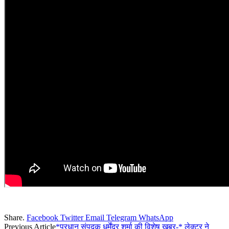
Share.
Facebook
Twitter
Email
Telegram
WhatsApp
Previous Article
*प्रधान संपदक धर्मेंद्र शर्मा की विशेष खबर-* लेक्टर ने