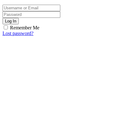
Log In
Remember Me
Lost password?