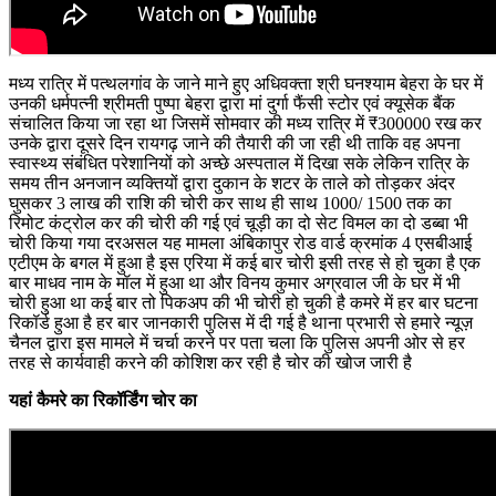
मध्य रात्रि में पत्थलगांव के जाने माने हुए अधिवक्ता श्री घनश्याम बेहरा के घर में
उनकी धर्मपत्नी श्रीमती पुष्पा बेहरा द्वारा मां दुर्गा फैंसी स्टोर एवं क्यूसेक बैंक
संचालित किया जा रहा था जिसमें सोमवार की मध्य रात्रि में ₹300000 रख कर
उनके द्वारा दूसरे दिन रायगढ़ जाने की तैयारी की जा रही थी ताकि वह अपना
स्वास्थ्य संबंधित परेशानियों को अच्छे अस्पताल में दिखा सके लेकिन रात्रि के
समय तीन अनजान व्यक्तियों द्वारा दुकान के शटर के ताले को तोड़कर अंदर
घुसकर 3 लाख की राशि की चोरी कर साथ ही साथ 1000/ 1500 तक का
रिमोट कंट्रोल कर की चोरी की गई एवं चूड़ी का दो सेट विमल का दो डब्बा भी
चोरी किया गया दरअसल यह मामला अंबिकापुर रोड वार्ड क्रमांक 4 एसबीआई
एटीएम के बगल में हुआ है इस एरिया में कई बार चोरी इसी तरह से हो चुका है एक
बार माधव नाम के मॉल में हुआ था और विनय कुमार अग्रवाल जी के घर में भी
चोरी हुआ था कई बार तो पिकअप की भी चोरी हो चुकी है कमरे में हर बार घटना
रिकॉर्ड हुआ है हर बार जानकारी पुलिस में दी गई है थाना प्रभारी से हमारे न्यूज़
चैनल द्वारा इस मामले में चर्चा करने पर पता चला कि पुलिस अपनी ओर से हर
तरह से कार्यवाही करने की कोशिश कर रही है चोर की खोज जारी है
यहां कैमरे का रिकॉर्डिंग चोर का