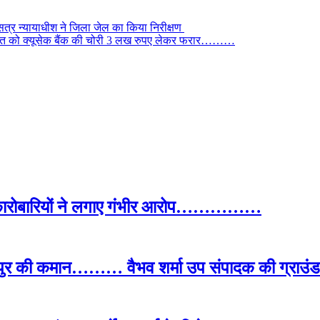
ं सत्र न्यायाधीश ने जिला जेल का किया निरीक्षण
 की रात को क्यूसेक बैंक की चोरी 3 लख रुपए लेकर फरार………
द कारोबारियों ने लगाए गंभीर आरोप……………
पुर की कमान……… वैभव शर्मा उप संपादक की ग्राउंड र