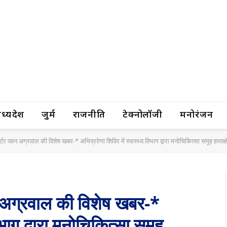
यप्रदेश
जुर्म
राजनीति
टेक्नोलॉजी
मनोरंजन
्टर पवन अग्रवाल की विशेष खबर-* अभिप्ररेणा शिविर में स्वास्थ्य विभाग द्वारा मनोचिकित्सा समूह हस्तक्ष
न अग्रवाल की विशेष खबर-*
िभाग द्वारा मनोचिकित्सा समूह