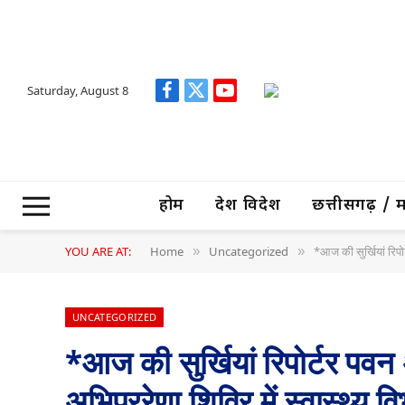
Saturday, August 8
Facebook
X
YouTube
(Twitter)
होम
देश विदेश
छत्तीसगढ़ / मध्
YOU ARE AT:
Home
Uncategorized
*आज की सुर्खियां रिपोर
»
»
UNCATEGORIZED
*आज की सुर्खियां रिपोर्टर पव
अभिप्ररेणा शिविर में स्वास्थ्य व