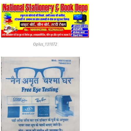
Oplus_131072