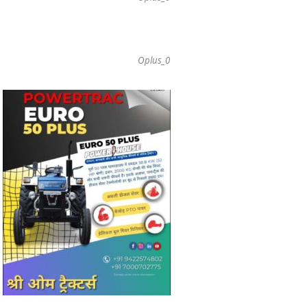
Oplus_0