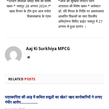
*प्रधान संपादक धर्मेंद्र शर्मा की विशेष
*आज की सुर्खियां रिपोर्टर पवन
खबर-* जशपुर 28 अगस्त 2024 /*
अग्रवाल की विशेष खबर-* कलेक्टर
खाद्य विभाग के टीम द्वारा आज मनोरा
डॉ. रवि मित्तल के निर्देश पर आवश्यकता
विकासखण्ड के ग्राम
आधारित शिक्षकों का सात दिवसीय
अभिप्रेरणा शिविर डाईट जशपुर में 27
अगस्त से हुआ प्रारंभ ‌।
Aaj Ki Surkhiya MPCG
Website
RELATED
POSTS
पत्रकारिता की आड़ में कथित वसूली का खेल? खाद कारोबारियों ने लगाए
गंभीर आरोप……………