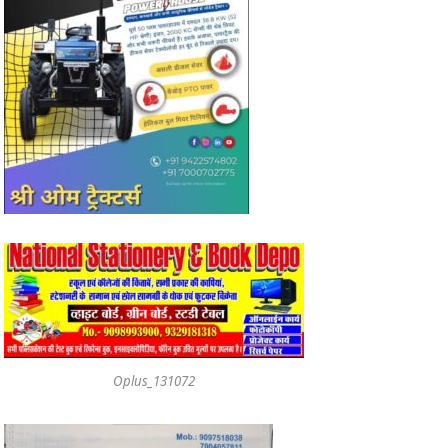
Oplus_131072