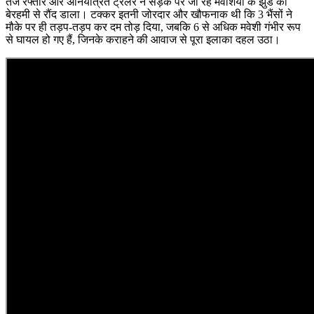
तेज रफ्तार और अनियंत्रित ट्रेलर ने सड़क पर जा रहे मवेशियों के झुंड को
बेरहमी से रौंद डाला। टक्कर इतनी जोरदार और खौफनाक थी कि 3 भैंसों ने
मौके पर ही तड़प-तड़प कर दम तोड़ दिया, जबकि 6 से अधिक मवेशी गंभीर रूप
से घायल हो गए हैं, जिनके कराहने की आवाज से पूरा इलाका दहल उठा।