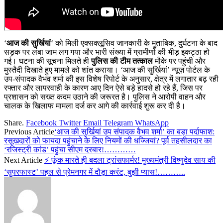
‘
आज की सुर्खियां
‘ को मिली एक्सक्लूसिव जानकारी के मुताबिक, दुर्घटना के बाद
सड़क पर लंबा जाम लग गया और भारी संख्या में ग्रामीणों की भीड़ इकट्ठा हो
गई। घटना की सूचना मिलते ही
पुलिस की टीम तत्काल
मौके पर पहुंची और
मुस्तैदी दिखाते हुए मामले को शांत कराया। ‘आज की सुर्खियां’ न्यूज़ पोर्टल के
उप-संपादक वैभव शर्मा की इस विशेष रिपोर्ट के अनुसार, क्षेत्र में लगातार बढ़ रही
रफ्तार और लापरवाही के कारण आए दिन ऐसे बड़े हादसे हो रहे हैं, जिस पर
प्रशासन को सख्त कदम उठाने की जरूरत है। पुलिस ने आरोपी वाहन और
चालक के खिलाफ मामला दर्ज कर आगे की कार्रवाई शुरू कर दी है।
Share.
Facebook
Twitter
Email
Telegram
WhatsApp
Previous Article
‘आज की सुर्खियां उप संपादक वैभव शर्मा’ का बड़ा पर्दाफाश:
रसूखदारों को फायदा पहुंचाने के लिए नियमों की धज्जियां? पूर्व तहसीलदार का
‘रजिस्ट्री कांड’ पहुंचा सीएम दरबार!…………
Next Article
⚡ फूंक मारते ही बदला ट्रांसफार्मर! मुख्यमंत्री विष्णुदेव साय की
‘सुपरफास्ट’ पहल से प्रेमनगर में दौड़ा करंट, बुझी प्यास!………..