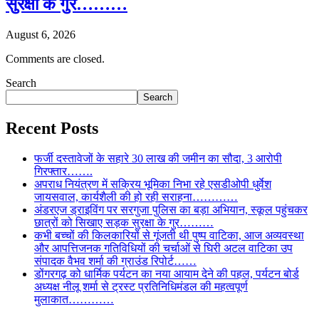
सुरक्षा के गुर………
August 6, 2026
Comments are closed.
Search
Search
Recent Posts
फर्जी दस्तावेजों के सहारे 30 लाख की जमीन का सौदा, 3 आरोपी
गिरफ्तार…….
अपराध नियंत्रण में सक्रिय भूमिका निभा रहे एसडीओपी धुर्वेश
जायसवाल, कार्यशैली की हो रही सराहना…………
अंडरएज ड्राइविंग पर सरगुजा पुलिस का बड़ा अभियान, स्कूल पहुंचकर
छात्रों को सिखाए सड़क सुरक्षा के गुर………
कभी बच्चों की किलकारियों से गूंजती थी पुष्प वाटिका, आज अव्यवस्था
और आपत्तिजनक गतिविधियों की चर्चाओं से घिरी अटल वाटिका उप
संपादक वैभव शर्मा की ग्राउंड रिपोर्ट……
डोंगरगढ़ को धार्मिक पर्यटन का नया आयाम देने की पहल, पर्यटन बोर्ड
अध्यक्ष नीलू शर्मा से ट्रस्ट प्रतिनिधिमंडल की महत्वपूर्ण
मुलाकात…………