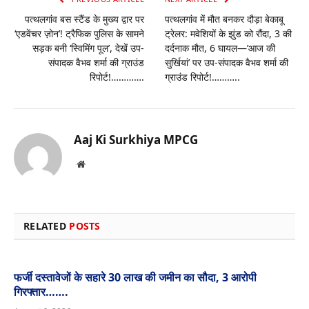
पत्थलगांव बस स्टैंड के मुख्य द्वार पर
पत्थलगांव में मौत बनकर दौड़ा बेकाबू
‘एडवेंचर ज़ोन’! ट्रैफिक पुलिस के सामने
ट्रेलर: मवेशियों के झुंड को रौंदा, 3 की
सड़क बनी ‘स्विमिंग पूल’, देखें उप-
दर्दनाक मौत, 6 घायल—’आज की
संपादक वैभव शर्मा की ग्राउंड
सुर्खियां’ पर उप-संपादक वैभव शर्मा की
रिपोर्ट!………….
ग्राउंड रिपोर्ट!………..
Aaj Ki Surkhiya MPCG
Website
RELATED
POSTS
फर्जी दस्तावेजों के सहारे 30 लाख की जमीन का सौदा, 3 आरोपी
गिरफ्तार…….