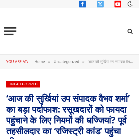
Facebook
X
YouTube
(Twitter)
YOU ARE AT:
Home
Uncategorized
‘आज की सुर्खियां उप संपादक वैभव शर्मा’ का बड़ा पर्दाफाश: रसूखदारों को फायदा पहुंचाने के लिए नियमों की धज्जियां? पूर्व तहसीलदार का ‘रजिस्ट्री कांड’ पहुंचा सीएम दरबार!…………
»
»
UNCATEGORIZED
‘आज की सुर्खियां उप संपादक वैभव शर्मा’
का बड़ा पर्दाफाश: रसूखदारों को फायदा
पहुंचाने के लिए नियमों की धज्जियां? पूर्व
तहसीलदार का ‘रजिस्ट्री कांड’ पहुंचा