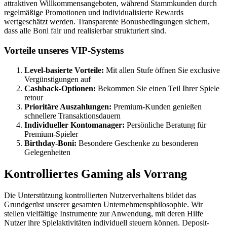
attraktiven Willkommensangeboten, während Stammkunden durch
regelmäßige Promotionen und individualisierte Rewards
wertgeschätzt werden. Transparente Bonusbedingungen sichern,
dass alle Boni fair und realisierbar strukturiert sind.
Vorteile unseres VIP-Systems
Level-basierte Vorteile:
Mit allen Stufe öffnen Sie exclusive
Vergünstigungen auf
Cashback-Optionen:
Bekommen Sie einen Teil Ihrer Spiele
retour
Prioritäre Auszahlungen:
Premium-Kunden genießen
schnellere Transaktionsdauern
Individueller Kontomanager:
Persönliche Beratung für
Premium-Spieler
Birthday-Boni:
Besondere Geschenke zu besonderen
Gelegenheiten
Kontrolliertes Gaming als Vorrang
Die Unterstützung kontrollierten Nutzerverhaltens bildet das
Grundgerüst unserer gesamten Unternehmensphilosophie. Wir
stellen vielfältige Instrumente zur Anwendung, mit deren Hilfe
Nutzer ihre Spielaktivitäten individuell steuern können. Deposit-