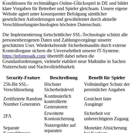
Konditionen für rechtmäßiges Online-Glücksspiel in DE und bildet
klare Vorgaben für Betreiber und Spieler gleichsam. Unsere eigene
Website agiert unter konsequenter Befolgung sämtlicher
gesetzlichen Anforderungen und gewährleistet durch aktuelle
Verschlüsselungstechnologien höchsten Datenschutz.
Die Implementierung fortschrittlicher SSL-Technologie schützt alle
personenbezogenen Daten und Zahlungsvorgänge unserer
geschätzten User. Wiederkehrende Sicherheitsaudits durch externe
Kontrollorgane sichern die Unversehrtheit unserer IT-Systeme.
https://infomosaik.com/
übertrifft dabei neben die
Grundanforderungen, vielmehr etabliert neue Maßstäbe in Sachen
Nutzerschutz und Nachvollziehbarkeit.
Security-Feature
Beschreibung
Benefit für Spieler
256-Bit SSL-
Höchster
Vollständiger Schutz der
Verschlüsselung
Sicherheitslevel
persönlicher Angaben
Kontinuierlich
Zertifizierte Random
Gesichert faire
kontrollierte
Number Generators
Ausgänge
Generatoren
Erweiterte
Sicherheit vor
2FA
Kontosicherung
unberechtigtem Zugang
Nutzergelder auf
Separate
Monetäre Absicherung
separaten