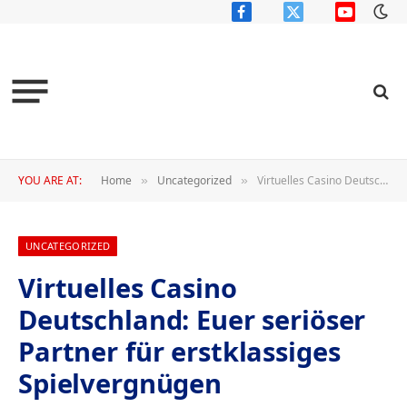
Facebook
X
YouTube
(Twitter)
YOU ARE AT:
Home
Uncategorized
Virtuelles Casino Deutschland: Euer seriöser Partner für erstklassiges Spielvergnügen
»
»
UNCATEGORIZED
Virtuelles Casino
Deutschland: Euer seriöser
Partner für erstklassiges
Spielvergnügen