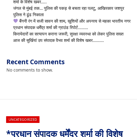
शर्मा के विशेष खबर…..
जंगल से मुंबई तक… पुलिस की पकड़ से बचता रहा पलटू, आखिरकार जशपुर
पुलिस ने ढूंढ निकाला
बैंगनी रंग में सजी सावन की शाम, खुशियों और अपनत्व से महका भारतीय नगर
प्रधान संपादक धर्मेंद्र शर्मा की ग्राउंड रिपोर्ट………
किरायेदारों का सत्यापन कराना जरूरी, सुरक्षा व्यवस्था को लेकर पुलिस सख्त
आज की सुर्खियां उप संपादक वैभव शर्मा की विशेष खबर……….
Recent Comments
No comments to show.
UNCATEGORIZED
*प्रधान संपादक धर्मेंद्र शर्मा की विशेष