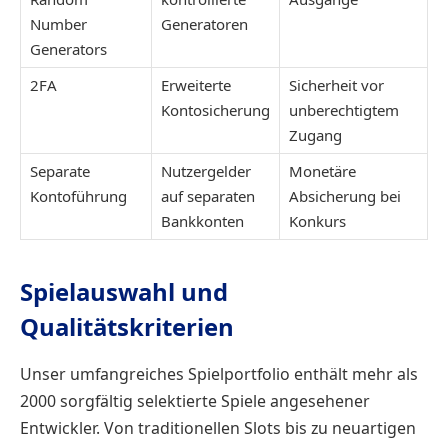
Number
Generatoren
Generators
2FA
Erweiterte
Sicherheit vor
Kontosicherung
unberechtigtem
Zugang
Separate
Nutzergelder
Monetäre
Kontoführung
auf separaten
Absicherung bei
Bankkonten
Konkurs
Spielauswahl und
Qualitätskriterien
Unser umfangreiches Spielportfolio enthält mehr als
2000 sorgfältig selektierte Spiele angesehener
Entwickler. Von traditionellen Slots bis zu neuartigen