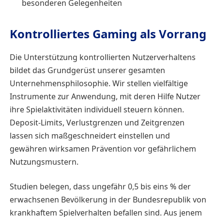
besonderen Gelegenheiten
Kontrolliertes Gaming als Vorrang
Die Unterstützung kontrollierten Nutzerverhaltens
bildet das Grundgerüst unserer gesamten
Unternehmensphilosophie. Wir stellen vielfältige
Instrumente zur Anwendung, mit deren Hilfe Nutzer
ihre Spielaktivitäten individuell steuern können.
Deposit-Limits, Verlustgrenzen und Zeitgrenzen
lassen sich maßgeschneidert einstellen und
gewähren wirksamen Prävention vor gefährlichem
Nutzungsmustern.
Studien belegen, dass ungefähr 0,5 bis eins % der
erwachsenen Bevölkerung in der Bundesrepublik von
krankhaftem Spielverhalten befallen sind. Aus jenem