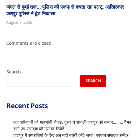
जंगल से मुंबई तक… पुलिस की पकड़ से बचता रहा पलटू, आखिरकार
जशपुर पुलिस ने ढूंढ निकाला
August 7, 2026
Comments are closed.
Search
SEARCH
Recent Posts
एक अधिकारी को भावभीनी विदाई, दूसरे ने संभाली जशपुर की कमान……… वैभव
शर्मा उप संपादक की ग्राउंड रिपोर्ट
जशपुर में अपराधियों के लिए अब नहीं बचेगी कोई जगह! प्रधान संपादक धर्मेंद्र