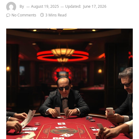
By
August 19, 2025
Updated:
June 17, 2026
No Comments
3 Mins Read