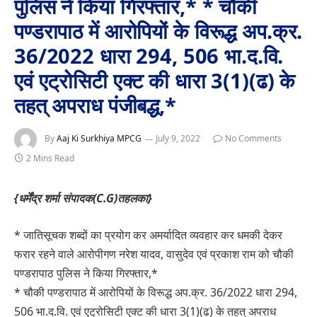
पुलिस ने किया गिरफ्तार,* * चौकी
पण्डरापाठ में आरोपियों के विरूद्ध अप.क्र.
36/2022 धारा 294, 506 भा.द.वि.
एवं एट्रोसिटी एक्ट की धारा 3(1)(ढ) के
तहत् अपराध पंजीबद्ध,*
By
Aaj Ki Surkhiya MPCG
July 9, 2022
No Comments
2 Mins Read
{धर्मेंद्र शर्मा
संपादक(C.G)तहलका}
* जातिसूचक शब्दों का प्रयोग कर अमर्यादित व्यवहार कर धमकी देकर
फरार रहने वाले आरोपीगण नरेश यादव, वासुदेव एवं प्रकाश राम को चौकी
पण्डरापाठ पुलिस ने किया गिरफ्तार,*
* चौकी पण्डरापाठ में आरोपियों के विरूद्ध अप.क्र. 36/2022 धारा 294,
506 भा.द.वि. एवं एट्रोसिटी एक्ट की धारा 3(1)(ढ) के तहत् अपराध