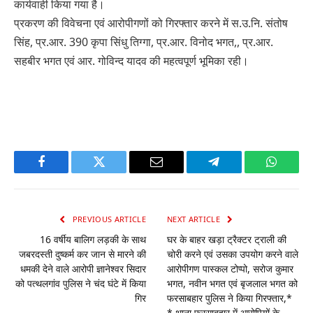
कार्यवाही किया गया है।
प्रकरण की विवेचना एवं आरोपीगणों को गिरफ्तार करने में स.उ.नि. संतोष
सिंह, प्र.आर. 390 कृपा सिंधु तिग्गा, प्र.आर. विनोद भगत,, प्र.आर.
सहबीर भगत एवं आर. गोविन्द यादव की महत्वपूर्ण भूमिका रही।
Facebook
Twitter
Email
Telegram
WhatsA
PREVIOUS ARTICLE
NEXT ARTICLE
16 वर्षीय बालिग लड़की के साथ
घर के बाहर खड़ा ट्रैक्टर ट्राली की
जबरदस्ती दुष्कर्म कर जान से मारने की
चोरी करने एवं उसका उपयोग करने वाले
धमकी देने वाले आरोपी ज्ञानेश्वर सिदार
आरोपीगण पास्कल टोप्पो, सरोज कुमार
को पत्थलगांव पुलिस ने चंद घंटे में किया
भगत, नवीन भगत एवं बृजलाल भगत को
गिर
फरसाबहार पुलिस ने किया गिरफ्तार,*
* थाना फरसाबहार में आरोपियों के