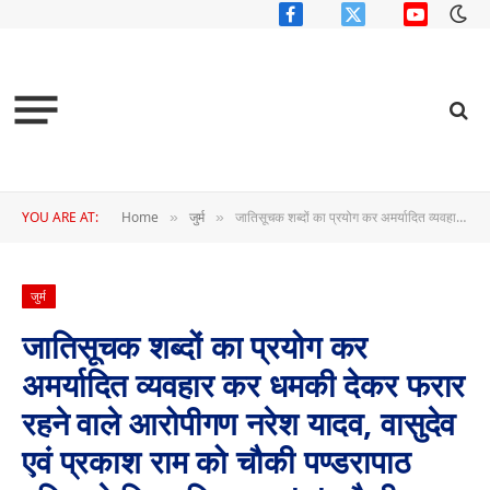
Facebook
X
YouTube
(Twitter)
YOU ARE AT:
Home
जुर्म
जातिसूचक शब्दों का प्रयोग कर अमर्यादित व्यवहार कर धमकी देकर फरार रहने वाले आरोपीगण नरेश यादव, वासुदेव एवं प्रकाश राम को चौकी पण्डरापाठ पुलिस ने किया गिरफ्तार,* * चौकी पण्डरापाठ में आरोपियों के विरूद्ध अप.क्र. 36/2022 धारा 294, 506 भा.द.वि. एवं एट्रोसिटी एक्ट की धारा 3(1)(ढ) के तहत् अपराध पंजीबद्ध,*
»
»
जुर्म
जातिसूचक शब्दों का प्रयोग कर
अमर्यादित व्यवहार कर धमकी देकर फरार
रहने वाले आरोपीगण नरेश यादव, वासुदेव
एवं प्रकाश राम को चौकी पण्डरापाठ