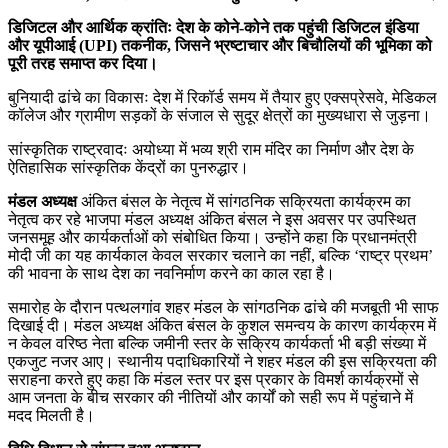
डिजिटल और आर्थिक क्रांतिः देश के कोने-कोने तक पहुंची डिजिटल इंडिया
और यूपीआई (UPI) तकनीक, जिसने भ्रष्टाचार और बिचौलियों की भूमिका को
पूरी तरह समाप्त कर दिया।
बुनियादी ढांचे का विकासः देश में रिकॉर्ड समय में तैयार हुए एक्सप्रेसवे, मेडिकल
कॉलेज और ग्रामीण सड़कों के संजाल से सुदूर क्षेत्रों का मुख्यधारा से जुड़ना।
सांस्कृतिक राष्ट्रवादः अयोध्या में भव्य श्री राम मंदिर का निर्माण और देश के
ऐतिहासिक सांस्कृतिक केंद्रों का पुनरुद्धार।
मंडल अध्यक्ष
अंकित बंसल के नेतृत्व में सांगठनिक सक्रियता कार्यक्रम का
नेतृत्व कर रहे भाजपा मंडल अध्यक्ष अंकित बंसल ने इस अवसर पर उपस्थित
जनसमूह और कार्यकर्ताओं को संबोधित किया। उन्होंने कहा कि प्रधानमंत्री
मोदी जी का यह कार्यकाल केवल सरकार चलाने का नहीं, बल्कि ‘राष्ट्र प्रथम’
की भावना के साथ देश का नवनिर्माण करने का काल रहा है।
समारोह के दौरान पत्थलगांव शहर मंडल के सांगठनिक ढांचे की मजबूती भी साफ
दिखाई दी। मंडल अध्यक्ष अंकित बंसल के कुशल समन्वय के कारण कार्यक्रम में
न केवल वरिष्ठ नेता बल्कि जमीनी स्तर के सक्रिय कार्यकर्ता भी बड़ी संख्या में
एकजुट नजर आए। स्थानीय पदाधिकारियों ने शहर मंडल की इस सक्रियता की
सराहना करते हुए कहा कि मंडल स्तर पर इस प्रकार के विमर्श कार्यक्रमों से
आम जनता के बीच सरकार की नीतियों और कार्यों को सही रूप में पहुंचाने में
मदद मिलती है।