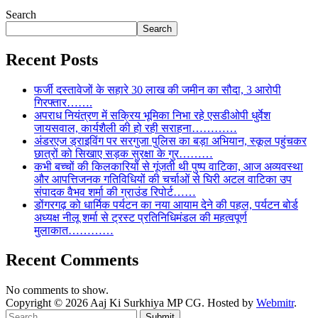
Search
Search
Recent Posts
फर्जी दस्तावेजों के सहारे 30 लाख की जमीन का सौदा, 3 आरोपी
गिरफ्तार…….
अपराध नियंत्रण में सक्रिय भूमिका निभा रहे एसडीओपी धुर्वेश
जायसवाल, कार्यशैली की हो रही सराहना…………
अंडरएज ड्राइविंग पर सरगुजा पुलिस का बड़ा अभियान, स्कूल पहुंचकर
छात्रों को सिखाए सड़क सुरक्षा के गुर………
कभी बच्चों की किलकारियों से गूंजती थी पुष्प वाटिका, आज अव्यवस्था
और आपत्तिजनक गतिविधियों की चर्चाओं से घिरी अटल वाटिका उप
संपादक वैभव शर्मा की ग्राउंड रिपोर्ट……
डोंगरगढ़ को धार्मिक पर्यटन का नया आयाम देने की पहल, पर्यटन बोर्ड
अध्यक्ष नीलू शर्मा से ट्रस्ट प्रतिनिधिमंडल की महत्वपूर्ण
मुलाकात…………
Recent Comments
No comments to show.
Copyright © 2026 Aaj Ki Surkhiya MP CG. Hosted by
Webmitr
.
Submit