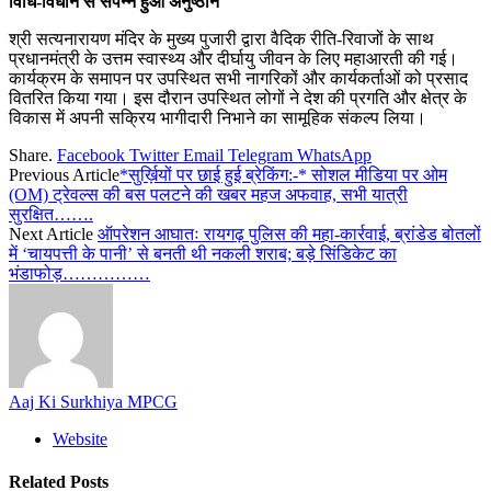
विधि-विधान से संपन्न हुआ अनुष्ठान
श्री सत्यनारायण मंदिर के मुख्य पुजारी द्वारा वैदिक रीति-रिवाजों के साथ
प्रधानमंत्री के उत्तम स्वास्थ्य और दीर्घायु जीवन के लिए महाआरती की गई।
कार्यक्रम के समापन पर उपस्थित सभी नागरिकों और कार्यकर्ताओं को प्रसाद
वितरित किया गया। इस दौरान उपस्थित लोगों ने देश की प्रगति और क्षेत्र के
विकास में अपनी सक्रिय भागीदारी निभाने का सामूहिक संकल्प लिया।
Share.
Facebook
Twitter
Email
Telegram
WhatsApp
Previous Article
*सुर्ख़ियों पर छाई हुई ब्रेकिंग:-* सोशल मीडिया पर ओम
(OM) ट्रेवल्स की बस पलटने की खबर महज अफवाह, सभी यात्री
सुरक्षित…….
Next Article
ऑपरेशन आघातः रायगढ़ पुलिस की महा-कार्रवाई, ब्रांडेड बोतलों
में ‘चायपत्ती के पानी’ से बनती थी नकली शराब; बड़े सिंडिकेट का
भंडाफोड़……………
Aaj Ki Surkhiya MPCG
Website
Related
Posts