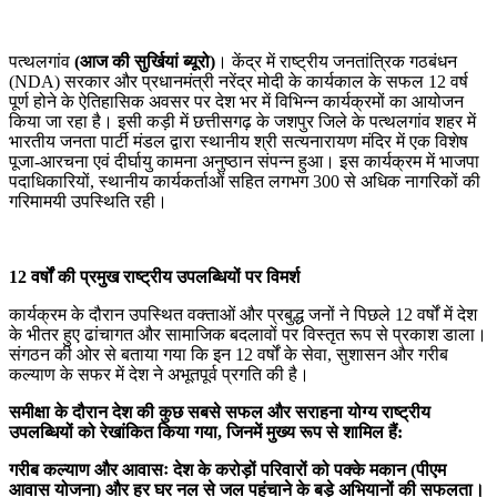
पत्थलगांव
(आज की सुर्खियां ब्यूरो)
। केंद्र में राष्ट्रीय जनतांत्रिक गठबंधन
(NDA) सरकार और प्रधानमंत्री नरेंद्र मोदी के कार्यकाल के सफल 12 वर्ष
पूर्ण होने के ऐतिहासिक अवसर पर देश भर में विभिन्न कार्यक्रमों का आयोजन
किया जा रहा है। इसी कड़ी में छत्तीसगढ़ के जशपुर जिले के पत्थलगांव शहर में
भारतीय जनता पार्टी मंडल द्वारा स्थानीय श्री सत्यनारायण मंदिर में एक विशेष
पूजा-आरचना एवं दीर्घायु कामना अनुष्ठान संपन्न हुआ। इस कार्यक्रम में भाजपा
पदाधिकारियों, स्थानीय कार्यकर्ताओं सहित लगभग 300 से अधिक नागरिकों की
गरिमामयी उपस्थिति रही।
12 वर्षों की प्रमुख राष्ट्रीय उपलब्धियों पर विमर्श
कार्यक्रम के दौरान उपस्थित वक्ताओं और प्रबुद्ध जनों ने पिछले 12 वर्षों में देश
के भीतर हुए ढांचागत और सामाजिक बदलावों पर विस्तृत रूप से प्रकाश डाला।
संगठन की ओर से बताया गया कि इन 12 वर्षों के सेवा, सुशासन और गरीब
कल्याण के सफर में देश ने अभूतपूर्व प्रगति की है।
समीक्षा के दौरान देश की कुछ सबसे सफल और सराहना योग्य राष्ट्रीय
उपलब्धियों को रेखांकित किया गया, जिनमें मुख्य रूप से शामिल हैं:
गरीब कल्याण और आवासः देश के करोड़ों परिवारों को पक्के मकान (पीएम
आवास योजना) और हर घर नल से जल पहुंचाने के बड़े अभियानों की सफलता।