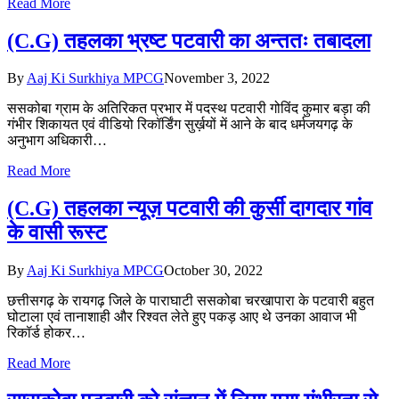
Read More
(C.G) तहलका भ्रष्ट पटवारी का अन्ततः तबादला
By
Aaj Ki Surkhiya MPCG
November 3, 2022
ससकोबा ग्राम के अतिरिकत प्रभार में पदस्थ पटवारी गोविंद कुमार बड़ा की
गंभीर शिकायत एवं वीडियो रिकॉर्डिंग सुर्ख़यों में आने के बाद धर्मजयगढ़ के
अनुभाग अधिकारी…
Read More
(C.G) तहलका न्यूज़ पटवारी की कुर्सी दागदार गांव
के वासी रूस्ट
By
Aaj Ki Surkhiya MPCG
October 30, 2022
छत्तीसगढ़ के रायगढ़ जिले के पाराघाटी ससकोबा चरखापारा के पटवारी बहुत
घोटाला एवं तानाशाही और रिश्वत लेते हुए पकड़ आए थे उनका आवाज भी
रिकॉर्ड होकर…
Read More