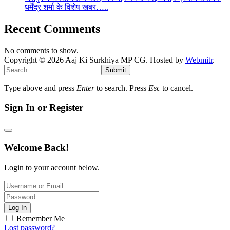
धर्मेंद्र शर्मा के विशेष खबर…..
Recent Comments
No comments to show.
Copyright © 2026 Aaj Ki Surkhiya MP CG. Hosted by
Webmitr
.
Submit
Type above and press
Enter
to search. Press
Esc
to cancel.
Sign In or Register
Welcome Back!
Login to your account below.
Log In
Remember Me
Lost password?