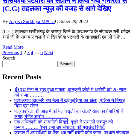
सासकोबा पटवारी को संज्ञान में लिया गया गंभीरता से
(C.G) तहलका न्यूज़ की वजह से आगे देखिए
By
Aaj Ki Surkhiya MPCG
October 29, 2022
(C.G) तहलका छत्तीसगढ़ के जशपुर जिले के पत्थलगांव के संपादक श्री धर्मेंद्र
शर्मा जी के समाचार चलाने से सिस्कोबा पटवारी के तानाशाही एवं लोगों के…
Read More
Previous
1
2
3
4
…
6
Next
Search
Search
Recent Posts
🔴 रथ मेला से शुरू हुआ मामला, कुनकुरी कोर्ट में आरोपी को 20 साल
की सजा!………
पत्थलगांव डाक🎯 रथ मेला में खुड़खुड़िया का खेला, पुलिस ने बिगाड़
दिया पूरा खेल!………
पत्रकारिता की आड़ में कथित वसूली का खेल? खाद कारोबारियों ने
लगाए गंभीर आरोप……………
एक अधिकारी को भावभीनी विदाई, दूसरे ने संभाली जशपुर की
कमान……… वैभव शर्मा उप संपादक की ग्राउंड रिपोर्ट
जशपुर में अपराधियों के लिए अब नहीं बचेगी कोई जगह! प्रधान संपादक