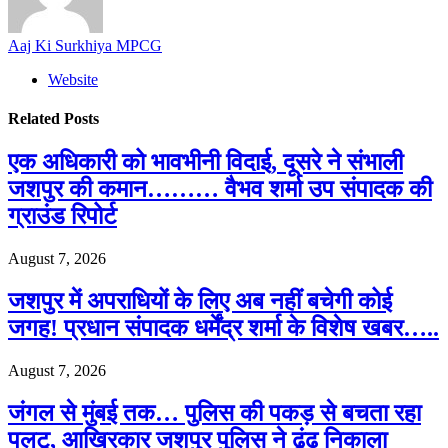
Aaj Ki Surkhiya MPCG
Website
Related
Posts
एक अधिकारी को भावभीनी विदाई, दूसरे ने संभाली
जशपुर की कमान……… वैभव शर्मा उप संपादक की
ग्राउंड रिपोर्ट
August 7, 2026
जशपुर में अपराधियों के लिए अब नहीं बचेगी कोई
जगह! प्रधान संपादक धर्मेंद्र शर्मा के विशेष खबर…..
August 7, 2026
जंगल से मुंबई तक… पुलिस की पकड़ से बचता रहा
पलटू, आखिरकार जशपुर पुलिस ने ढूंढ निकाला