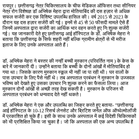
रायपुर। छत्तीसगढ़ नेत्र चिकित्सालय के चीफ मेडिकल ऑफिसर तथा सीनियर
नेत्र रोग विशेषज्ञ डॉ अभिषेक मेहरा द्वारा मोतियाबिंद की दस हज़ार से अधिक
सफल सर्जरी कर एक विशिष्ट उपलब्धि हासिल की। वर्ष 2015 से 2023 के
दौरान यह दस हज़ार सर्जरी की गई। इनमें से 45 से 50 फीसदी मामले ऐसे हैं
जिनमें अस्पताल द्वारा सर्जरी का आर्थिक भार वहन करते हुए निःशुल्क सर्जरी
गई। यह जानकारी देते हुए छत्तीसगढ़ आई हॉस्पिटल के डॉ. अभिषेक मेहरा ने
बताया कि छत्तीसगढ़ के सिर्फ शहरी नहीं बल्कि ग्रामीण क्षेत्रों से भी मरीज
इलाज के लिए उनके अस्पताल आते हैं।
डॉ. अभिषेक मेहरा ने बस्तर की नन्हीं बच्ची मुस्कान (परिवर्तित नाम ) के केस के
बारे में जानकारी दी। उन्होंने बताया कि बच्ची के दोनों आंखों में मोतियाबिंद हो
गया था। जिसके कारण मुस्कान स्कूल भी नहीं जा पा रही थी। घर वालों के
पास उपचार के लिए पैसे नहीं थे। तब अस्पताल प्रबंधन ने मुस्कान के उज्जवल
भविष्य को देखते हुए उसका उपचार निःशुल्क करने का फैसला लिया। आज
मुस्कान दोनों आंखों से अच्छी तरह देख सकती है। मुस्कान के परिजन भी
अस्पताल प्रबंधन को धन्यवाद देते नहीं थकते।
डॉ. अभिषेक मेहरा ने एक और उपलब्धि का जिक्र करते हुए बताया- “छत्तीसगढ़
आई हॉस्पिटल के 10-12 रिसर्च लेनसेट और ब्रिटिश जर्नल ऑफ ऑप्थेल्मोलॉजी
में प्रकाशित हो चुके हैं। इसी के साथ उनके अस्पताल में कई विदेशी चिकित्सकों
को भी प्रशिक्षित किया जा चुका है। जो कि अस्पताल की एक अन्य उपलब्धि है