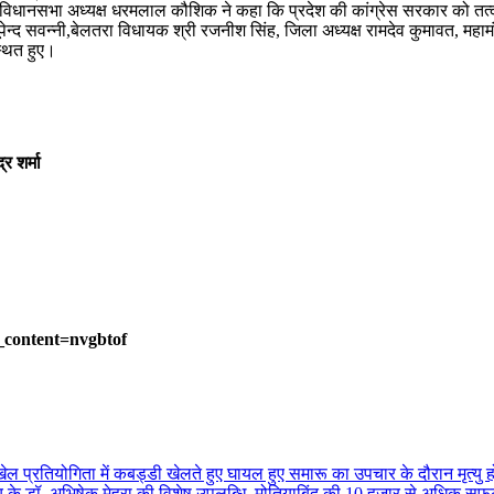
्व विधानसभा अध्यक्ष धरमलाल कौशिक ने कहा कि प्रदेश की कांग्रेस सरकार को त
पेन्द सवन्नी,बेलतरा विधायक श्री रजनीश सिंह, जिला अध्यक्ष रामदेव कुमावत, महाम
स्थित हुए।
र शर्मा
_content=nvgbtof
ेल प्रतियोगिता में कबड्डी खेलते हुए घायल हुए समारू का उपचार के दौरान मृत्यु
ालय के डॉ. अभिषेक मेहरा की विशेष उपलब्धि, मोतियाबिंद की 10 हजार से अधिक स