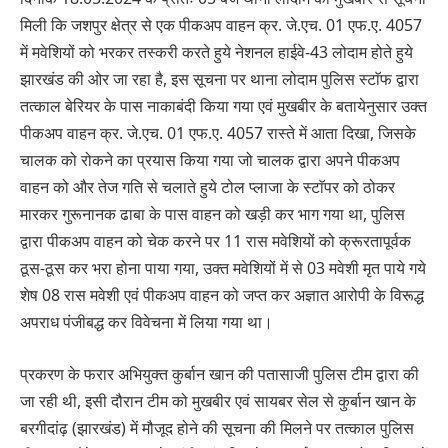
मिली कि जशपुर क्षेत्र से एक पीकअप वाहन क्र. जे.एच. 01 एफ.ए. 4057
में मवेशियों को भरकर तस्करी करते हुये नेशनल हाईवे-43 लोदाम होते हुये
झारखंड की ओर जा रहा है, इस सूचना पर थाना लोदाम पुलिस स्टाॅफ द्वारा
तत्काल बेरियर के पास नाकाबंदी किया गया एवं मुखबीर के बतायेनुसार उक्त
पीकअप वाहन क्र. जे.एच. 01 एफ.ए. 4057 रास्ते में आता दिखा, जिसके
चालक को रोकने का प्रयास किया गया जो चालक द्वारा अपने पीकअप
वाहन को और तेज गति से चलाते हुये टोल प्लाजा के स्टाॅपर को ठोकर
मारकर गुरूनानक ढाबा के पास वाहन को खड़ी कर भाग गया था, पुलिस
द्वारा पीकअप वाहन को चेक करने पर 11 रास मवेशियों को क्रूरतापूर्वक
ठूस-ठूस कर भरा होना पाया गया, उक्त मवेशियों में से 03 मवेशी मृत पाये गये
शेष 08 रास मवेशी एवं पीकअप वाहन को जप्त कर अज्ञात आरोपी के विरूद्ध
अपराध पंजीबद्ध कर विवेचना में लिया गया था।
प्रकरण के फरार अभियुक्त कुर्बान खान की पतासाजी पुलिस टीम द्वारा की
जा रही थी, इसी दौरान टीम को मुखबीर एवं सायबर सेल से कुर्बान खान के
बरगीदांढ़ (झारखंड) में मौजूद होने की सूचना की मिलने पर तत्काल पुलिस