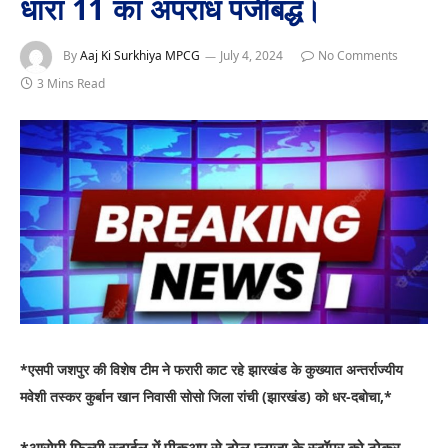
धारा 11 का अपराध पंजीबद्ध।
By
Aaj Ki Surkhiya MPCG
July 4, 2024
No Comments
3 Mins Read
*एसपी जशपुर की विशेष टीम ने फरारी काट रहे झारखंड के कुख्यात अन्तर्राज्यीय
मवेशी तस्कर कुर्बान खान निवासी सोसो जिला रांची (झारखंड) को धर-दबोचा,*
*आरोपी फिल्मी स्टाईल में पीकअप से टोल प्लाजा के स्टॉपर को ठोकर