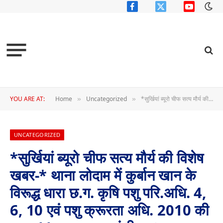
Facebook
X
YouTube
(Twitter)
YOU ARE AT:
Home
Uncategorized
*सुर्खियां ब्यूरो चीफ सत्य मौर्य की विशेष खबर-* थाना लोदाम में कुर्बान खान के विरूद्ध धारा छ.ग. कृषि पशु परि.अधि. 4, 6, 10 एवं पशु क्रूरता अधि. 2010 की धारा 11 का अपराध पंजीबद्ध।
»
»
UNCATEGORIZED
*सुर्खियां ब्यूरो चीफ सत्य मौर्य की विशेष
खबर-* थाना लोदाम में कुर्बान खान के
विरूद्ध धारा छ.ग. कृषि पशु परि.अधि. 4,
6, 10 एवं पशु क्रूरता अधि. 2010 की