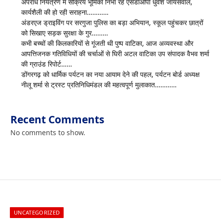
अपराध नियंत्रण में सक्रिय भूमिका निभा रहे एसडीओपी धुर्वेश जायसवाल,
कार्यशैली की हो रही सराहना…………
अंडरएज ड्राइविंग पर सरगुजा पुलिस का बड़ा अभियान, स्कूल पहुंचकर छात्रों
को सिखाए सड़क सुरक्षा के गुर………
कभी बच्चों की किलकारियों से गूंजती थी पुष्प वाटिका, आज अव्यवस्था और
आपत्तिजनक गतिविधियों की चर्चाओं से घिरी अटल वाटिका उप संपादक वैभव शर्मा
की ग्राउंड रिपोर्ट……
डोंगरगढ़ को धार्मिक पर्यटन का नया आयाम देने की पहल, पर्यटन बोर्ड अध्यक्ष
नीलू शर्मा से ट्रस्ट प्रतिनिधिमंडल की महत्वपूर्ण मुलाकात…………
Recent Comments
No comments to show.
UNCATEGORIZED