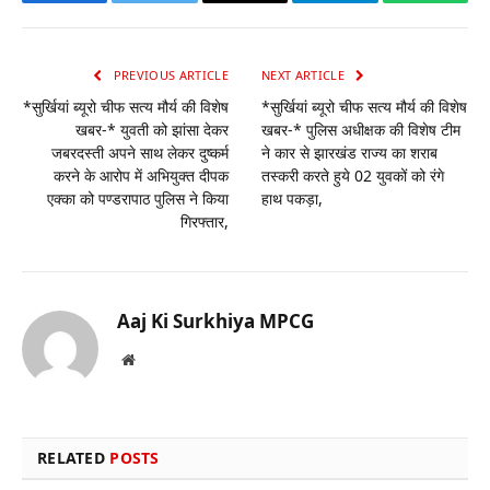
Facebook
Twitter
Email
Telegram
WhatsA
PREVIOUS ARTICLE
NEXT ARTICLE
*सुर्खियां ब्यूरो चीफ सत्य मौर्य की विशेष
*सुर्खियां ब्यूरो चीफ सत्य मौर्य की विशेष
खबर-* युवती को झांसा देकर
खबर-* पुलिस अधीक्षक की विशेष टीम
जबरदस्ती अपने साथ लेकर दुष्कर्म
ने कार से झारखंड राज्य का शराब
करने के आरोप में अभियुक्त दीपक
तस्करी करते हुये 02 युवकों को रंगे
एक्का को पण्डरापाठ पुलिस ने किया
हाथ पकड़ा,
गिरफ्तार,
Aaj Ki Surkhiya MPCG
Website
RELATED
POSTS