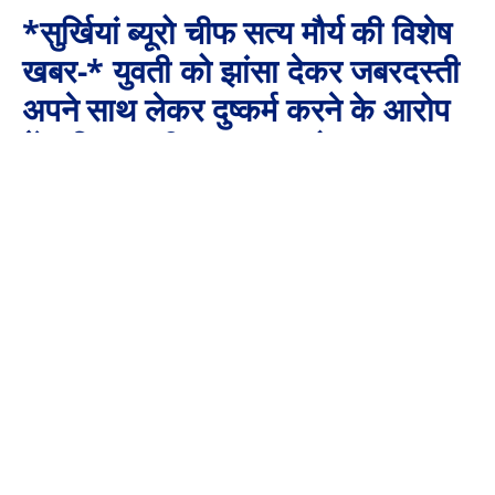
*सुर्खियां ब्यूरो चीफ सत्य मौर्य की विशेष
खबर-* युवती को झांसा देकर जबरदस्ती
अपने साथ लेकर दुष्कर्म करने के आरोप
में अभियुक्त दीपक एक्का को पण्डरापाठ
पुलिस ने किया गिरफ्तार,
By
Aaj Ki Surkhiya MPCG
July 4, 2024
No Comments
3 Mins Read
*युवती को झांसा देकर जबरदस्ती अपने साथ लेकर दुष्कर्म करने के आरोप में अभियुक्त
दीपक एक्का को पण्डरापाठ पुलिस ने किया गिरफ्तार,*
*घटना में दीपक एक्का का साथ देने वाले एक 14 वर्षीय नाबालिग को
संरक्षण में लेकर पूछताछ किया गया,*