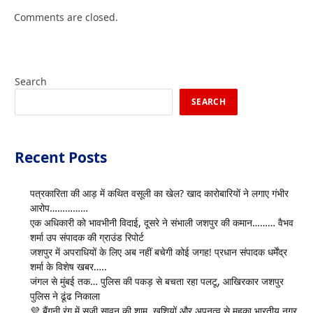
Comments are closed.
Search
SEARCH
Recent Posts
पत्रकारिता की आड़ में कथित वसूली का खेल? खाद कारोबारियों ने लगाए गंभीर
आरोप……………
एक अधिकारी को भावभीनी विदाई, दूसरे ने संभाली जशपुर की कमान……… वैभव
शर्मा उप संपादक की ग्राउंड रिपोर्ट
जशपुर में अपराधियों के लिए अब नहीं बचेगी कोई जगह! प्रधान संपादक धर्मेंद्र
शर्मा के विशेष खबर…..
जंगल से मुंबई तक… पुलिस की पकड़ से बचता रहा पलटू, आखिरकार जशपुर
पुलिस ने ढूंढ निकाला
💜 बैंगनी रंग में सजी सावन की शाम, खुशियों और अपनत्व से महका भारतीय नगर