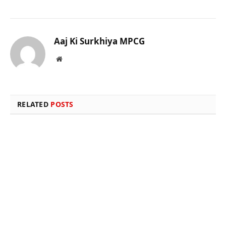
Aaj Ki Surkhiya MPCG
Website
RELATED
POSTS