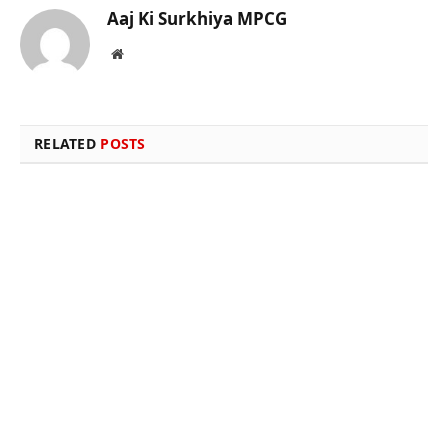
Aaj Ki Surkhiya MPCG
Website
RELATED
POSTS