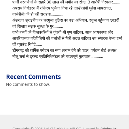
फर्जी दस्तावेजों के सहारे 30 लाख की जमीन का सौदा, 3 आरोपी गिरफ्तार…….
अपराध नियंत्रण में सक्रिय भूमिका निभा रहे एसडीओपी धुर्वेश जायसवाल,
कार्यशैली की हो रही सराहना…………
अंडरएज ड्राइविंग पर सरगुजा पुलिस का बड़ा अभियान, स्कूल पहुंचकर छात्रों
को सिखाए सड़क सुरक्षा के गुर………
कभी बच्चों की किलकारियों से गूंजती थी पुष्प वाटिका, आज अव्यवस्था और
आपत्तिजनक गतिविधियों की चर्चाओं से घिरी अटल वाटिका उप संपादक वैभव शर्मा
की ग्राउंड रिपोर्ट……
डोंगरगढ़ को धार्मिक पर्यटन का नया आयाम देने की पहल, पर्यटन बोर्ड अध्यक्ष
नीलू शर्मा से ट्रस्ट प्रतिनिधिमंडल की महत्वपूर्ण मुलाकात…………
Recent Comments
No comments to show.
Copyright © 2026 Aaj Ki Surkhiya MP CG. Hosted by
Webmitr
.