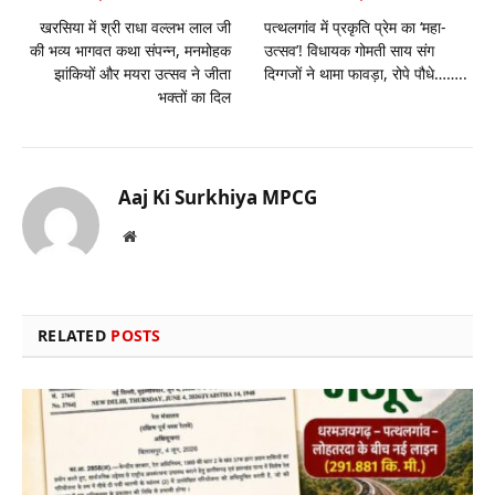
खरसिया में श्री राधा वल्लभ लाल जी
पत्थलगांव में प्रकृति प्रेम का ‘महा-
की भव्य भागवत कथा संपन्न, मनमोहक
उत्सव’! विधायक गोमती साय संग
झांकियों और मयरा उत्सव ने जीता
दिग्गजों ने थामा फावड़ा, रोपे पौधे……..
भक्तों का दिल
Aaj Ki Surkhiya MPCG
Website
RELATED
POSTS