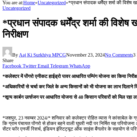
You are at:
Home
»
Uncategorized
»
*प्रधान संपादक धर्मेंद्र शर्मा की विशे
Uncategorized
*प्रधान संपादक धर्मेंद्र शर्मा की विशे
निरीक्षण
By
Aaj Ki Surkhiya MPCG
November 23, 2024
No Comments
3
Share
Facebook
Twitter
Email
Telegram
WhatsApp
*कलेक्टर में पोंगरो एनीकट हाईड्रो पावर आधारित पम्पिंग योजना का किया निरीक
*अधिकारियों से चर्चा कर जिले के अन्य किसानों को भी योजना का लाभ दिलाने दिए
*शून्य कार्बन उर्त्सजन पर आधारित योजना से 40 किसान परिवारों को मिल रहा 
*जशपुर, 23 नवम्बर 2024/* शनिवार को कलेक्टर रोहित व्यास ने कांसाबेल के ग
कि ग्राम पंचायत पोंगरो से होकर बहने वाली घुघरी नदी पर निर्मित यह परियोजन
सेंटर फॉर एनर्जी रिसर्च, इंडियन इंस्टिट्यूट ऑफ साइंस बैंगलोर के सहयोग से पर