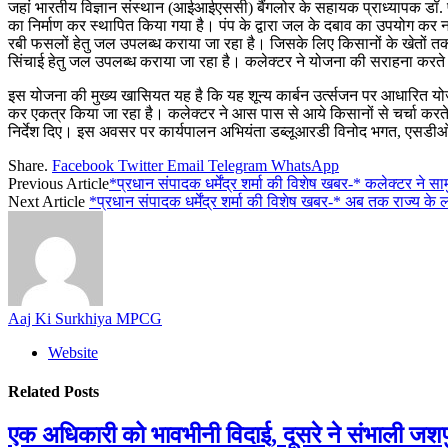
जहां भारतीय विज्ञान संस्थान (आईआईएससी) बैंगलोर के सहायक प्राध्यापक डॉ. पुनीत 
का निर्माण कर स्थापित किया गया है। पंप के द्वारा जल के दबाव का उपयोग क
रबी फसलों हेतु जल उपलब्ध कराया जा रहा है। जिसके लिए किसानों के खेतों तक
सिंचाई हेतु जल उपलब्ध कराया जा रहा है। कलेक्टर ने योजना की सराहना करते हुए 
इस योजना की मुख्य खासियत यह है कि यह शून्य कार्बन उर्त्सजन पर आधारित यो
कर एकत्र किया जा रहा है। कलेक्टर ने आस पास से आये किसानों से चर्चा करते 
निर्देश दिए। इस अवसर पर कार्यपालन अभियंता डब्लूआरडी विनोद भगत, एसडीओ
Share.
Facebook
Twitter
Email
Telegram
WhatsApp
Previous Article
*प्रधान संपादक धर्मेंद्र शर्मा की विशेष खबर-* कलेक्टर ने साम
Next Article
*प्रधान संपादक धर्मेंद्र शर्मा की विशेष खबर-* अब तक राज्य क
Aaj Ki Surkhiya MPCG
Website
Related
Posts
एक अधिकारी को भावभीनी विदाई, दूसरे ने संभाली जश