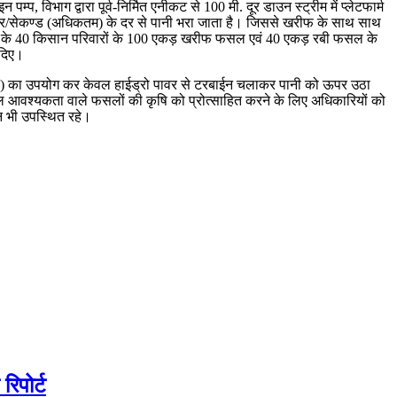
, विभाग द्वारा पूर्व-निर्मित एनीकट से 100 मी. दूर डाउन स्ट्रीम में प्लेटफार्म
 लीटर/सेकण्ड (अधिकतम) के दर से पानी भरा जाता है। जिससे खरीफ के साथ साथ
ोंगरो के 40 किसान परिवारों के 100 एकड़ खरीफ फसल एवं 40 एकड़ रबी फसल के
 दिए।
्यादि) का उपयोग कर केवल हाईड्रो पावर से टरबाईन चलाकर पानी को ऊपर उठा
 जल आवश्यकता वाले फसलों की कृषि को प्रोत्साहित करने के लिए अधिकारियों को
न भी उपस्थित रहे।
िपोर्ट