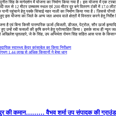
सिंह के मार्गदर्शन में योजना का निर्माण किया गया है। इस योजना में एक टरबाइन पम्प
र नदी तल से 12 मीटर उच्चतम स्थल एवं 200 मीटर दूर बने वितरण टंकी में 17.0
 पानी पहुंचाने हेतु पक्के सिंचाई नहर नाली का निर्माण किया गया है। ज़िससे प
इस योजना का जिले के अन्य जल अभाव वाले क्षेत्रों में विस्तार करने हेतु निर्देश
जना है एवं बिना किसी पारम्परिक ऊर्जा (बिजली, डीजल, पेट्रोल, सौर ऊर्जा इत
हुए उन्हें रबी फसलों की कृषि करने हेतु प्रोत्साहित किया। इसके साथ ही न्यून
 अखिलेश घृतलहरे, जे के सिंह, उप अभियंता रोमन सिंह सहित आस पास के किसा
ुदायिक स्वास्थ्य केंद्र कांसाबेल का किया निरीक्षण
े लगभग 1.44 लाख से अधिक किसानों ने बेचा धान
पुर की कमान……… वैभव शर्मा उप संपादक की ग्राउंड र