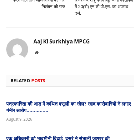
निलंबन की गाज
में 20(बी) एन.डी.पी.एस. का अपराध
दर्ज,
Aaj Ki Surkhiya MPCG
Website
RELATED
POSTS
पत्रकारिता की आड़ में कथित वसूली का खेल? खाद कारोबारियों ने लगाए
गंभीर आरोप……………
August 9, 2026
एक अधिकारी को भावभीनी विदाई, दूसरे ने संभाली जशपुर की