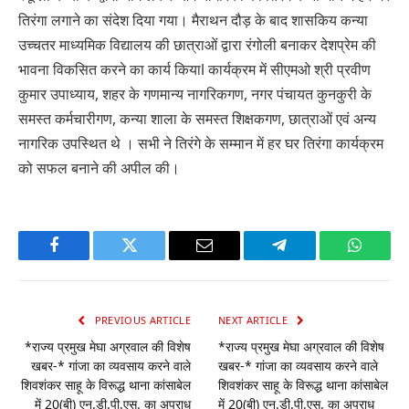
तिरंगा लगाने का संदेश दिया गया। मैराथन दौड़ के बाद शासकिय कन्या
उच्चतर माध्यमिक विद्यालय की छात्राओं द्वारा रंगोली बनाकर देशप्रेम की
भावना विकसित करने का कार्य कियाl कार्यक्रम में सीएमओ श्री प्रवीण
कुमार उपाध्याय, शहर के गणमान्य नागरिकगण, नगर पंचायत कुनकुरी के
समस्त कर्मचारीगण, कन्या शाला के समस्त शिक्षकगण, छात्राओं एवं अन्य
नागरिक उपस्थित थे । सभी ने तिरंगे के सम्मान में हर घर तिरंगा कार्यक्रम
को सफल बनाने की अपील की।
Facebook
Twitter
Email
Telegram
WhatsA
PREVIOUS ARTICLE
NEXT ARTICLE
*राज्य प्रमुख मेघा अग्रवाल की विशेष
*राज्य प्रमुख मेघा अग्रवाल की विशेष
खबर-* गांजा का व्यवसाय करने वाले
खबर-* गांजा का व्यवसाय करने वाले
शिवशंकर साहू के विरूद्ध थाना कांसाबेल
शिवशंकर साहू के विरूद्ध थाना कांसाबेल
में 20(बी) एन.डी.पी.एस. का अपराध
में 20(बी) एन.डी.पी.एस. का अपराध