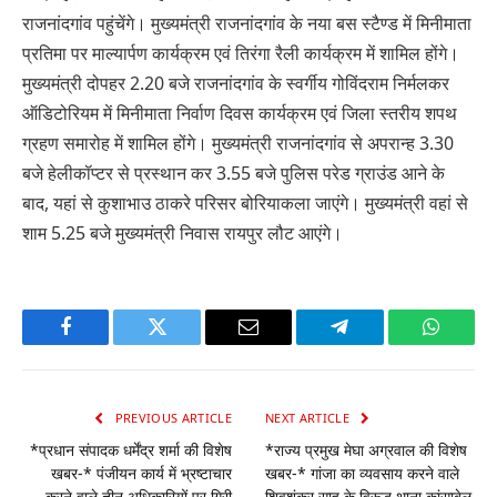
राजनांदगांव पहुंचेंगे। मुख्यमंत्री राजनांदगांव के नया बस स्टैण्ड में मिनीमाता
प्रतिमा पर माल्यार्पण कार्यक्रम एवं तिरंगा रैली कार्यक्रम में शामिल होंगे।
मुख्यमंत्री दोपहर 2.20 बजे राजनांदगांव के स्वर्गीय गोविंदराम निर्मलकर
ऑडिटोरियम में मिनीमाता निर्वाण दिवस कार्यक्रम एवं जिला स्तरीय शपथ
ग्रहण समारोह में शामिल होंगे। मुख्यमंत्री राजनांदगांव से अपरान्ह 3.30
बजे हेलीकॉप्टर से प्रस्थान कर 3.55 बजे पुलिस परेड ग्राउंड आने के
बाद, यहां से कुशाभाउ ठाकरे परिसर बोरियाकला जाएंगे। मुख्यमंत्री वहां से
शाम 5.25 बजे मुख्यमंत्री निवास रायपुर लौट आएंगे।
Facebook
Twitter
Email
Telegram
WhatsA
PREVIOUS ARTICLE
NEXT ARTICLE
*प्रधान संपादक धर्मेंद्र शर्मा की विशेष
*राज्य प्रमुख मेघा अग्रवाल की विशेष
खबर-* पंजीयन कार्य में भ्रष्टाचार
खबर-* गांजा का व्यवसाय करने वाले
करने वाले तीन अधिकारियों पर गिरी
शिवशंकर साहू के विरूद्ध थाना कांसाबेल