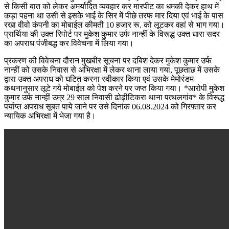
से किसी बात को लेकर अमर्यादित व्यवहार कर मारपीट का धमकी देकर हाथ में
कड़ा पहना था उसी से इसके भाई के सिर में पीछे तरफ मार दिया एवं भाई के पास
रखा वीवो कंपनी का मोबाईल कीमती 10 हजार रू. को लूटकर वहां से भाग गया।
प्रार्थिया की उक्त रिपोर्ट पर मुकेश कुमार उर्फ नान्हीं के विरूद्ध उक्त धारा सदर
का अपराध पंजीबद्ध कर विवेचना में लिया गया।
प्रकरण की विवेचना दौरान मुखबीर सूचना पर दबिश देकर मुकेश कुमार उर्फ
नान्हीं को उसके निवास से अभिरक्षा में लेकर थाना लाया गया, पूछताछ में उसके
द्वारा उक्त अपराध को घटित करना स्वीकार किया एवं उसके मेमोरंडम
कथनानुसार लूटे गये मोबाईल को पेश करने पर जप्त किया गया। *आरोपी मुकेश
कुमार उर्फ नान्हीं उम्र 29 साल निवासी ढोढ़ीटिकरा थाना पत्थलगांव* के विरूद्ध
पर्याप्त अपराध सूबत पाये जाने पर उसे दिनांक 06.08.2024 को गिरफ्तार कर
न्यायिक अभिरक्षा में भेजा गया है।