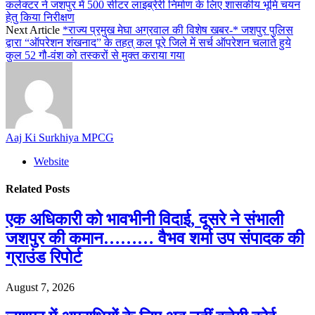
कलेक्टर ने जशपुर में 500 सीटर लाइब्रेरी निर्माण के लिए शासकीय भूमि चयन
हेतु किया निरीक्षण
Next Article
*राज्य प्रमुख मेघा अग्रवाल की विशेष खबर-* जशपुर पुलिस
द्वारा “ऑपरेशन शंखनाद” के तहत् कल पूरे जिले में सर्च ऑपरेशन चलाते हुये
कुल 52 गौ-वंश को तस्करों से मुक्त कराया गया
Aaj Ki Surkhiya MPCG
Website
Related
Posts
एक अधिकारी को भावभीनी विदाई, दूसरे ने संभाली
जशपुर की कमान……… वैभव शर्मा उप संपादक की
ग्राउंड रिपोर्ट
August 7, 2026