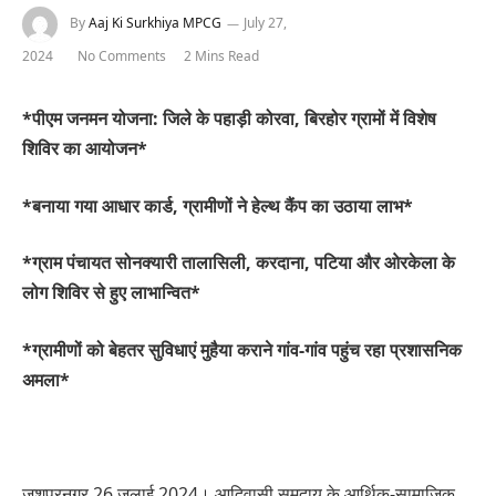
By
Aaj Ki Surkhiya MPCG
July 27,
2024
No Comments
2 Mins Read
*पीएम जनमन योजना: जिले के पहाड़ी कोरवा, बिरहोर ग्रामों में विशेष
शिविर का आयोजन*
*बनाया गया आधार कार्ड, ग्रामीणों ने हेल्थ कैंप का उठाया लाभ*
*ग्राम पंचायत सोनक्यारी तालासिली, करदाना, पटिया और ओरकेला के
लोग शिविर से हुए लाभान्वित*
*ग्रामीणों को बेहतर सुविधाएं मुहैया कराने गांव-गांव पहुंच रहा प्रशासनिक
अमला*
जशपुरनगर 26 जुलाई 2024। आदिवासी समुदाय के आर्थिक-सामाजिक