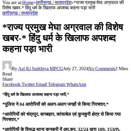
You are at:
Home
»
छत्तीसगढ़ / मध्यप्रदेश
»
*राज्य प्रमुख मेघा अग्रवाल की
विशेष खबर-* हिंदु धर्म के खिलाफ अपशब्द कहना पड़ा भारी
छत्तीसगढ़ / मध्यप्रदेश
*राज्य प्रमुख मेघा अग्रवाल की विशेष
खबर-* हिंदु धर्म के खिलाफ अपशब्द
कहना पड़ा भारी
By
Aaj Ki Surkhiya MPCG
July 27, 2024
No Comments
2 Mins
Read
Share
Facebook
Twitter
Email
Telegram
WhatsApp
*हिंदु धर्म के खिलाफ अपशब्द कहना पड़ा भारी,*
*पुलिस ने 04 आरोपियों को अलग-अलग जगहों से किया गिरफ्तार,*
*आरोपियों को चंद्रपुर, बागबहार, कांसाबेल एवं कुनकुरी क्षेत्र से किया गया
गिरफ्तार,*
*आरोपियों के विरूद्ध थाना कुनकुरी में अप.क्र. 32/24 धारा 109, 153(ए),