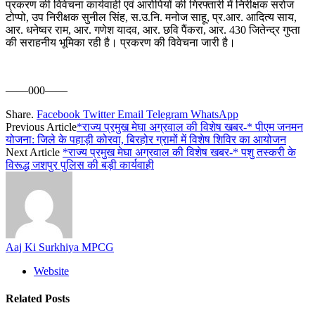
प्रकरण की विवेचना कार्यवाही एवं आरोपियों की गिरफ्तारी में निरीक्षक सरोज
टोप्पो, उप निरीक्षक सुनील सिंह, स.उ.नि. मनोज साहू, प्र.आर. आदित्य साय,
आर. धनेष्वर राम, आर. गणेश यादव, आर. छवि पैंकरा, आर. 430 जितेन्द्र गुप्ता
की सराहनीय भूमिका रही है। प्रकरण की विवेचना जारी है।
——000——
Share.
Facebook
Twitter
Email
Telegram
WhatsApp
Previous Article
*राज्य प्रमुख मेघा अग्रवाल की विशेष खबर-* पीएम जनमन
योजना: जिले के पहाड़ी कोरवा, बिरहोर ग्रामों में विशेष शिविर का आयोजन
Next Article
*राज्य प्रमुख मेघा अग्रवाल की विशेष खबर-* पशु तस्करी के
विरूद्ध जशपुर पुलिस की बड़ी कार्यवाही
Aaj Ki Surkhiya MPCG
Website
Related
Posts