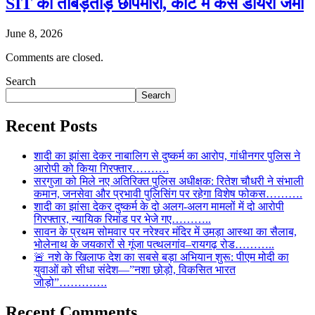
SIT की ताबड़तोड़ छापेमारी, कोर्ट में केस डायरी जमा
June 8, 2026
Comments are closed.
Search
Search
Recent Posts
शादी का झांसा देकर नाबालिग से दुष्कर्म का आरोप, गांधीनगर पुलिस ने
आरोपी को किया गिरफ्तार……….
सरगुजा को मिले नए अतिरिक्त पुलिस अधीक्षक: रितेश चौधरी ने संभाली
कमान, जनसेवा और प्रभावी पुलिसिंग पर रहेगा विशेष फोकस……….
शादी का झांसा देकर दुष्कर्म के दो अलग-अलग मामलों में दो आरोपी
गिरफ्तार, न्यायिक रिमांड पर भेजे गए………..
सावन के प्रथम सोमवार पर नरेश्वर मंदिर में उमड़ा आस्था का सैलाब,
भोलेनाथ के जयकारों से गूंजा पत्थलगांव–रायगढ़ रोड………..
🚨 नशे के खिलाफ देश का सबसे बड़ा अभियान शुरू: पीएम मोदी का
युवाओं को सीधा संदेश—”नशा छोड़ो, विकसित भारत
जोड़ो”………….
Recent Comments