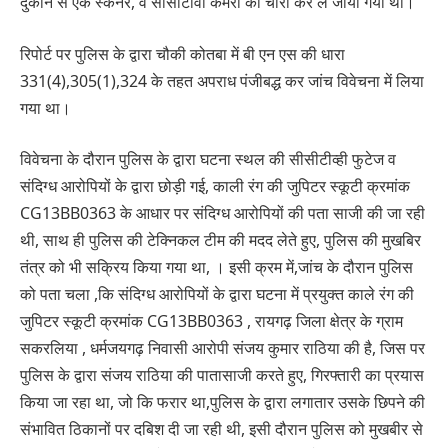
दुकान से एक स्कैनर, व सीसीटीवी कैमरा को चोरी कर ले जाया गया था।
रिपोर्ट पर पुलिस के द्वारा चौकी कोतबा में बी एन एस की धारा
331(4),305(1),324 के तहत अपराध पंजीबद्ध कर जांच विवेचना में लिया
गया था।
विवेचना के दौरान पुलिस के द्वारा घटना स्थल की सीसीटीव्ही फुटेज व
संदिग्ध आरोपियों के द्वारा छोड़ी गई, काली रंग की जुपिटर स्कूटी क्रमांक
CG13BB0363 के आधार पर संदिग्ध आरोपियों की पता साजी की जा रही
थी, साथ ही पुलिस की टेक्निकल टीम की मदद लेते हुए, पुलिस की मुखबिर
तंत्र को भी सक्रिय किया गया था, । इसी क्रम में,जांच के दौरान पुलिस
को पता चला ,कि संदिग्ध आरोपियों के द्वारा घटना में प्रयुक्त काले रंग की
जुपिटर स्कूटी क्रमांक CG13BB0363 , रायगढ़ जिला क्षेत्र के ग्राम
सकरलिया , धर्मजयगढ़ निवासी आरोपी संजय कुमार राठिया की है, जिस पर
पुलिस के द्वारा संजय राठिया की पातासाजी करते हुए, गिरफ्तारी का प्रयास
किया जा रहा था, जो कि फरार था,पुलिस के द्वारा लगातार उसके छिपने की
संभावित ठिकानों पर दबिश दी जा रही थी, इसी दौरान पुलिस को मुखबीर से