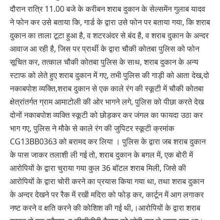
दौरान रात्रि 11.00 बजे के करीबन शराब दुकान के सेल्समेंन गुलाब यादव
ने फोन कर उसे बताया कि, गार्ड के द्वारा उसे फोन पर बताया गया, कि शराब
दुकान का ताला टूटा हुआ है, व शटरअंदर से बंद है, व शराब दुकान के अन्दर
आवाज आ रही है, जिस पर प्रार्थी के द्वारा चौकी कोतबा पुलिस को फोन
सूचित कर, तत्काल चौकी कोतबा पुलिस के साथ, शराब दुकान के अन्य
स्टाफ को लेते हुए शराब दुकान में गए, तभी पुलिस की गाड़ी को आता देख,दो
नकाबपोश व्यक्ति,शराब दुकान से एक काले रंग की स्कूटी में चौकी कोतबा
क्षेत्रांतर्गत ग्राम आमाटोली की ओर भागने लगे, पुलिस को पीछा करते देख
दोनों नकाबपोश व्यक्ति स्कूटी को छोड़कर कर जंगल का फायदा उठा कर
भाग गए, पुलिस ने मौके से काले रंग की जुपिटर स्कूटी क्रमांक
CG13BB0363 को बरामद कर लिया । पुलिस के द्वारा जब शराब दुकान
के पास जाकर तलाशी ली गई तो, शराब दुकान के बगल में, एक बोरी में
आरोपियों के द्वारा चुराया गया कुल 36 बॉटल शराब मिली, जिसे की
आरोपियों के द्वारा चोरी करने का प्रयास किया गया था, तथा शराब दुकान
के अन्दर देखने पर रैक में रखी मदिरा को फोड़ कर, कार्टून में आग लगाकर
नष्ट करने व क्षति करने की कोशिश की गई थी,।आरोपियों के द्वारा शराब