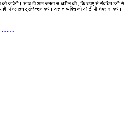
वाही की जावेगी। साथ ही आम जनता से अपील की , कि रुपए से संबंधित ठगी से
र ही ऑनलाइन ट्रांजेक्शन करे। अज्ञात व्यक्ति को ओ टी पी शेयर ना करे।
वस…………….