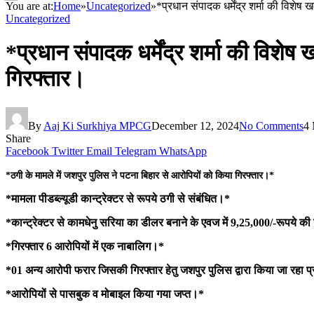
You are at:
Home
»
Uncategorized
»
*प्रधान संपादक धर्मेंद्र शर्मा की विशे
Uncategorized
*प्रधान संपादक धर्मेंद्र शर्मा की विशे
गिरफ्तार।
By
Aaj Ki Surkhiya MPCG
December 12, 2024
No Comments
4 
Share
Facebook
Twitter
Email
Telegram
WhatsApp
*ठगी के मामले में जशपुर पुलिस ने पटना बिहार से आरोपियों को किया गिरफ्तार।*
*मामला पीडब्ल्यूडी कान्ट्रेक्टर से रूपये ठगी से संबंधित।*
*कान्ट्रेक्टर से कामधेनु सरिया का डीलर बनाने के एवज में 9,25,000/-रूपये क
*गिरफ्तार 6 आरोपियों में एक नाबालिग।*
*01 अन्य आरोपी फरार जिसकी गिरफ्तार हेतु जशपुर पुलिस द्वारा किया जा रहा 
*आरोपियों से पासबुक व मोबाइल किया गया जप्त।*