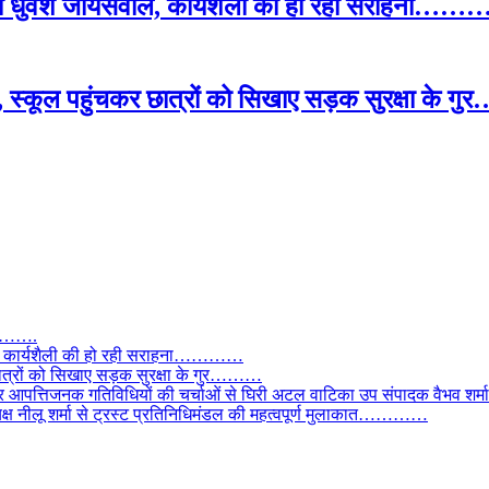
ओपी धुर्वेश जायसवाल, कार्यशैली की हो रही सराहना…
, स्कूल पहुंचकर छात्रों को सिखाए सड़क सुरक्षा के
तार…….
वाल, कार्यशैली की हो रही सराहना…………
छात्रों को सिखाए सड़क सुरक्षा के गुर………
और आपत्तिजनक गतिविधियों की चर्चाओं से घिरी अटल वाटिका उप संपादक वैभव शर्म
्यक्ष नीलू शर्मा से ट्रस्ट प्रतिनिधिमंडल की महत्वपूर्ण मुलाकात…………