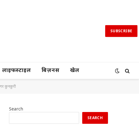
SUBSCRIBE
लाइफस्टाइल
बिज़नस
खेल
 नगर कुनकुरी
Search
SEARCH