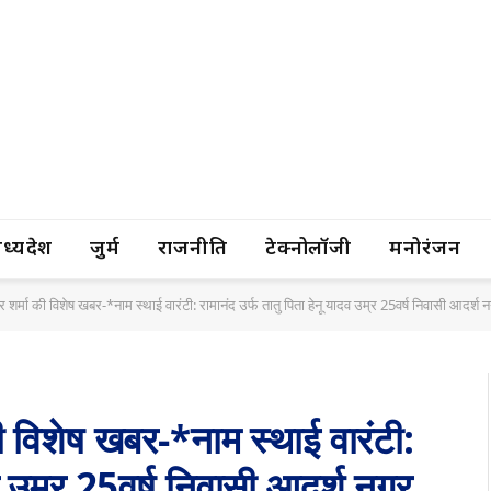
यप्रदेश
जुर्म
राजनीति
टेक्नोलॉजी
मनोरंजन
्र शर्मा की विशेष खबर-*नाम स्थाई वारंटी: रामानंद उर्फ तातु पिता हेनू यादव उम्र 25वर्ष निवासी आदर्श
 की विशेष खबर-*नाम स्थाई वारंटी:
दव उम्र 25वर्ष निवासी आदर्श नगर