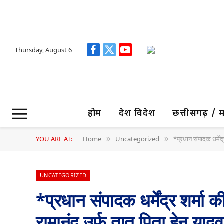
Thursday, August 6
Facebook
X
YouTube
(Twitter)
होम
देश विदेश
छत्तीसगढ़ / मध्
YOU ARE AT:
Home
Uncategorized
*प्रधान संपादक धर्मेंद
»
»
UNCATEGORIZED
*प्रधान संपादक धर्मेंद्र शर्मा
रामानंद उर्फ तातु पिता हेनू या