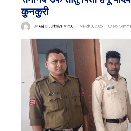
कुनकुरी
By
Aaj Ki Surkhiya MPCG
March 3, 2025
No Comme