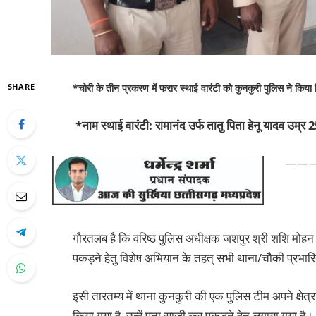
SHARE
*चोरी के तीन प्रकरण में फरार स्थाई वारंटी को कुनकुरी पुलिस ने किया
*नाम स्थाई वारंटी: रामानंद उर्फ तातु पिता हेनू यादव उम्र
——
गौरतलब है कि वरिष्ठ पुलिस अधीक्षक जशपुर श्री शशि मोहन सिं
पकड़ने हेतु विशेष अभियान के तहत् सभी थाना/चौकी प्रभारिय
इसी तारतम्य में थाना कुनकुरी की एक पुलिस टीम अपने क्षेत्रा
किया गया है, उन्हें पता साजी कर पकड़ने हेतु लगाया गया है।