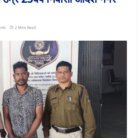
nts
2 Mins Read