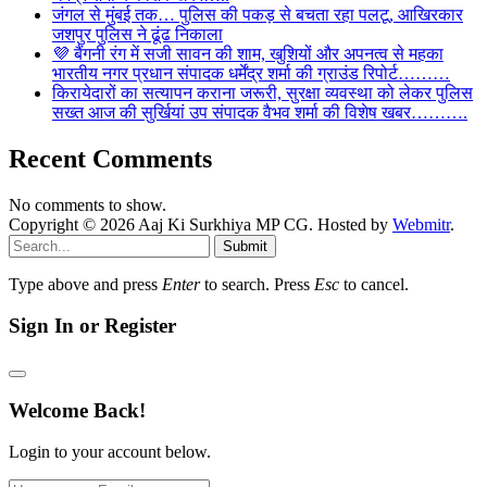
जंगल से मुंबई तक… पुलिस की पकड़ से बचता रहा पलटू, आखिरकार
जशपुर पुलिस ने ढूंढ निकाला
💜 बैंगनी रंग में सजी सावन की शाम, खुशियों और अपनत्व से महका
भारतीय नगर प्रधान संपादक धर्मेंद्र शर्मा की ग्राउंड रिपोर्ट………
किरायेदारों का सत्यापन कराना जरूरी, सुरक्षा व्यवस्था को लेकर पुलिस
सख्त आज की सुर्खियां उप संपादक वैभव शर्मा की विशेष खबर……….
Recent Comments
No comments to show.
Copyright © 2026 Aaj Ki Surkhiya MP CG. Hosted by
Webmitr
.
Submit
Type above and press
Enter
to search. Press
Esc
to cancel.
Sign In or Register
Welcome Back!
Login to your account below.