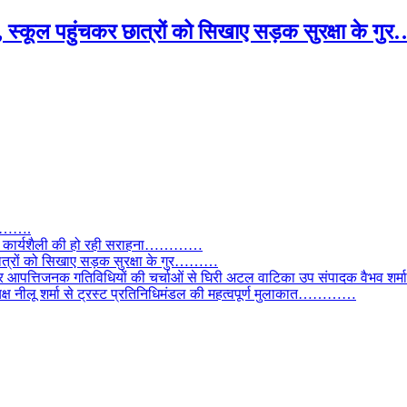
, स्कूल पहुंचकर छात्रों को सिखाए सड़क सुरक्षा के
तार…….
वाल, कार्यशैली की हो रही सराहना…………
छात्रों को सिखाए सड़क सुरक्षा के गुर………
और आपत्तिजनक गतिविधियों की चर्चाओं से घिरी अटल वाटिका उप संपादक वैभव शर्म
्यक्ष नीलू शर्मा से ट्रस्ट प्रतिनिधिमंडल की महत्वपूर्ण मुलाकात…………