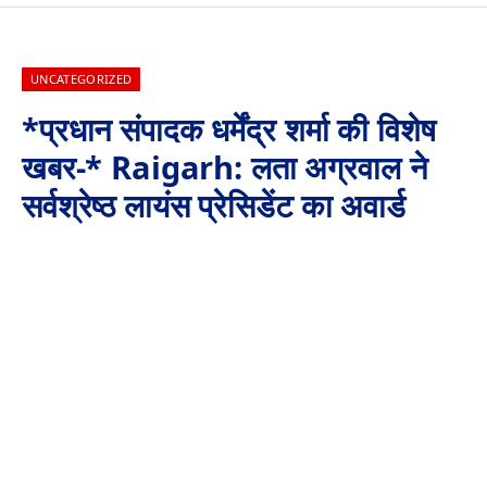
UNCATEGORIZED
*प्रधान संपादक धर्मेंद्र शर्मा की विशेष
खबर-* Raigarh: लता अग्रवाल ने
सर्वश्रेष्ठ लायंस प्रेसिडेंट का अवार्ड
पाकर बढ़ाया रायगढ़ का मान
By
Aaj Ki Surkhiya MPCG
June 24, 2024
No Comments
2 Mins Read
Raigarh: लता अग्रवाल ने सर्वश्रेष्ठ लायंस प्रेसिडेंट का अवार्ड पाकर
बढ़ाया रायगढ़ का मान