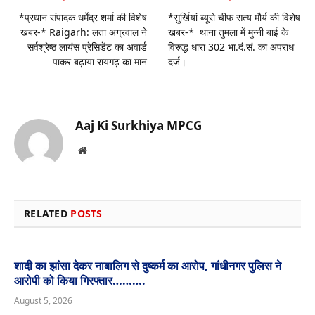
*प्रधान संपादक धर्मेंद्र शर्मा की विशेष
*सुर्खियां ब्यूरो चीफ सत्य मौर्य की विशेष
खबर-* Raigarh: लता अग्रवाल ने
खबर-* थाना तुमला में मुन्नी बाई के
सर्वश्रेष्ठ लायंस प्रेसिडेंट का अवार्ड
विरूद्ध धारा 302 भा.दं.सं. का अपराध
पाकर बढ़ाया रायगढ़ का मान
दर्ज।
Aaj Ki Surkhiya MPCG
Website
RELATED
POSTS
शादी का झांसा देकर नाबालिग से दुष्कर्म का आरोप, गांधीनगर पुलिस ने
आरोपी को किया गिरफ्तार……….
August 5, 2026