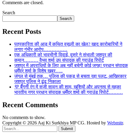
Comments are closed.
Search
Search
Recent Posts
पत्रकारिता की आड़ में कथित वसूली का खेल? खाद कारोबारियों ने
लगाए गंभीर आरोप……………
एक अधिकारी को भावभीनी विदाई, दूसरे ने संभाली जशपुर की
कमान……… वैभव शर्मा उप संपादक की ग्राउंड रिपोर्ट
जशपुर में अपराधियों के लिए अब नहीं बचेगी कोई जगह! प्रधान संपादक
धर्मेंद्र शर्मा के विशेष खबर…..
जंगल से मुंबई तक… पुलिस की पकड़ से बचता रहा पलटू, आखिरकार
जशपुर पुलिस ने ढूंढ निकाला
💜 बैंगनी रंग में सजी सावन की शाम, खुशियों और अपनत्व से महका
भारतीय नगर प्रधान संपादक धर्मेंद्र शर्मा की ग्राउंड रिपोर्ट………
Recent Comments
No comments to show.
Copyright © 2026 Aaj Ki Surkhiya MP CG. Hosted by
Webmitr
.
Submit