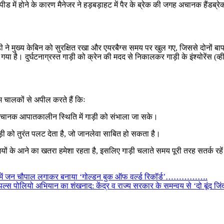
ं होने के कारण मैनेजर ने हड़बड़ाहट में पैर के ब्रेक की जगह अचानक हैंडब्रेक (है
 बॉडी ने मुख्य केबिन को सुरक्षित रखा और एयरबैग्स समय पर खुल गए, जिससे दोनों 
गया है। दुर्घटनाग्रस्त गाड़ी को क्रेन की मदद से निकालकर गाड़ी के इंश्योरेंस (व
ाम चालकों से अपील करते हैं किः
ाकि अचानक आपातकालीन स्थिति में गाड़ी को संभाला जा सके।
ल गाड़ी को तुरंत पलट देता है, जो जानलेवा साबित हो सकता है।
ियों के आने का खतरा हमेशा रहता है, इसलिए गाड़ी चलाते समय पूरी तरह सतर्क रहे
ों में जन चौपाल लगाकर बनाया ‘गोल्डन बुक ऑफ वर्ल्ड रिकॉर्ड’…………….
 पल्स पोलियो अभियान का शंखनाद: केंद्र व राज्य सरकार के समन्वय से ‘दो बूंद 