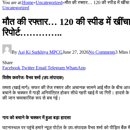
You are at:
Home
»
Uncategorized
»
मौत की रफ्तार… 120 की स्पीड में खींच
Uncategorized
मौत की रफ्तार… 120 की स्पीड में खींच
रिपोर्ट…………..
By
Aaj Ki Surkhiya MPCG
June 27, 2026
No Comments
3 Mins
Share
Facebook
Twitter
Email
Telegram
WhatsApp
विशेष कवरेजः वैभव शर्मा (उप-संपादक)
तमता (खाई मार्ग): सफर की तेज रफ्तार और अचानक सामने आई मौत के बीच आज तमत
बचाने के चक्कर में गाड़ी अनियंत्रित होकर सीधे गहरी खाई में जा गिरी। हादस
की जान चमत्कारिक रूप से बच गई।
गाय को बचाने के चक्कर में हुआ बड़ा हादसा
घटनास्थल पर पहुंचे हमारे न्यूज़ पोर्टल के उप-संपादक वैभव शर्मा को पीड़ित बै