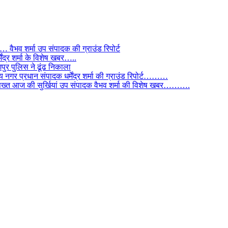
ैभव शर्मा उप संपादक की ग्राउंड रिपोर्ट
ंद्र शर्मा के विशेष खबर…..
र पुलिस ने ढूंढ निकाला
 नगर प्रधान संपादक धर्मेंद्र शर्मा की ग्राउंड रिपोर्ट………
िस सख्त आज की सुर्खियां उप संपादक वैभव शर्मा की विशेष खबर……….