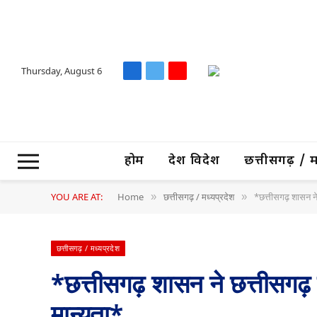
Thursday, August 6
Facebook
X
YouTube
(Twitter)
होम
देश विदेश
छत्तीसगढ़ / मध्
YOU ARE AT:
Home
छत्तीसगढ़ / मध्यप्रदेश
*छत्तीसगढ़ शासन ने 
»
»
छत्तीसगढ़ / मध्यप्रदेश
*छत्तीसगढ़ शासन ने छत्तीसगढ़ 
मान्यता*