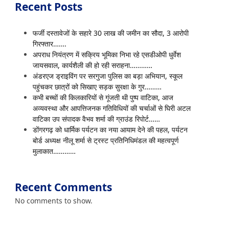
Recent Posts
फर्जी दस्तावेजों के सहारे 30 लाख की जमीन का सौदा, 3 आरोपी
गिरफ्तार…….
अपराध नियंत्रण में सक्रिय भूमिका निभा रहे एसडीओपी धुर्वेश
जायसवाल, कार्यशैली की हो रही सराहना…………
अंडरएज ड्राइविंग पर सरगुजा पुलिस का बड़ा अभियान, स्कूल
पहुंचकर छात्रों को सिखाए सड़क सुरक्षा के गुर………
कभी बच्चों की किलकारियों से गूंजती थी पुष्प वाटिका, आज
अव्यवस्था और आपत्तिजनक गतिविधियों की चर्चाओं से घिरी अटल
वाटिका उप संपादक वैभव शर्मा की ग्राउंड रिपोर्ट……
डोंगरगढ़ को धार्मिक पर्यटन का नया आयाम देने की पहल, पर्यटन
बोर्ड अध्यक्ष नीलू शर्मा से ट्रस्ट प्रतिनिधिमंडल की महत्वपूर्ण
मुलाकात…………
Recent Comments
No comments to show.