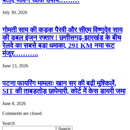
बताए जीवन रक्षक उपाय………
July 30, 2026
गोमती साय की कड़क पैरवी और सीएम विष्णुदेव साय
की डबल इंजन रफ्तार ! छत्तीसगढ़-झारखंड के बीच
रेलवे का सबसे बड़ा धमाका, 291 KM नया रूट
मंजूर………..
June 13, 2026
पटना फायरिंग मामलाः खान सर की बढ़ी मुश्किलें,
SIT की ताबड़तोड़ छापेमारी, कोर्ट में केस डायरी जमा
June 8, 2026
Comments are closed.
Search
Search