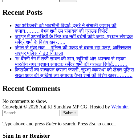
Recent Posts
एक अधिकारी को भावभीनी विदाई, दूसरे ने संभाली जशपुर की
कमान……… वैभव शर्मा उप संपादक की ग्राउंड रिपोर्ट
जशपुर में अपराधियों के लिए अब नहीं बचेगी कोई जगह! प्रधान संपादक
धर्मेंद्र शर्मा के विशेष खबर…..
जंगल से मुंबई तक… पुलिस की पकड़ से बचता रहा पलटू, आखिरकार
जशपुर पुलिस ने ढूंढ निकाला
💜 बैंगनी रंग में सजी सावन की शाम, खुशियों और अपनत्व से महका
भारतीय नगर प्रधान संपादक धर्मेंद्र शर्मा की ग्राउंड रिपोर्ट………
किरायेदारों का सत्यापन कराना जरूरी, सुरक्षा व्यवस्था को लेकर पुलिस
सख्त आज की सुर्खियां उप संपादक वैभव शर्मा की विशेष खबर……….
Recent Comments
No comments to show.
Copyright © 2026 Aaj Ki Surkhiya MP CG. Hosted by
Webmitr
.
Submit
Type above and press
Enter
to search. Press
Esc
to cancel.
Sign In or Register