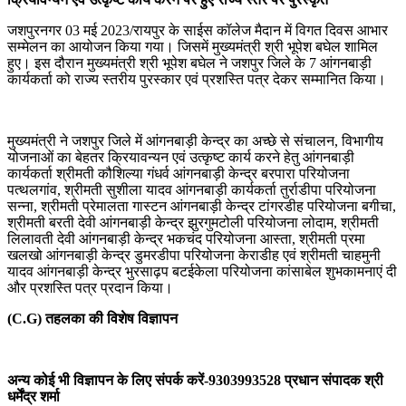
जशपुरनगर 03 मई 2023/रायपुर के साईस कॉलेज मैदान में विगत दिवस आभार
सम्मेलन का आयोजन किया गया। जिसमें मुख्यमंत्री श्री भूपेश बघेल शामिल
हुए। इस दौरान मुख्यमंत्री श्री भूपेश बघेल ने जशपुर जिले के 7 आंगनबाड़ी
कार्यकर्ता को राज्य स्तरीय पुरस्कार एवं प्रशस्ति पत्र देकर सम्मानित किया।
मुख्यमंत्री ने जशपुर जिले में आंगनबाड़ी केन्द्र का अच्छे से संचालन, विभागीय
योजनाओं का बेहतर क्रियावन्यन एवं उत्कृष्ट कार्य करने हेतु आंगनबाड़ी
कार्यकर्ता श्रीमती कौशिल्या गंधर्व आंगनबाड़ी केन्द्र बरपारा परियोजना
पत्थलगांव, श्रीमती सुशीला यादव आंगनबाड़ी कार्यकर्ता तुर्राडीपा परियोजना
सन्ना, श्रीमती प्रेमालता गास्टन आंगनबाड़ी केन्द्र टांगरडीह परियोजना बगीचा,
श्रीमती बरती देवी आंगनबाड़ी केन्द्र झुरगुमटोली परियोजना लोदाम, श्रीमती
लिलावती देवी आंगनबाड़ी केन्द्र भकचंद परियोजना आस्ता, श्रीमती प्रमा
खलखो आंगनबाड़ी केन्द्र डुमरडीपा परियोजना केराडीह एवं श्रीमती चाहमुनी
यादव आंगनबाड़ी केन्द्र भुरसाढ़प बटईकेला परियोजना कांसाबेल शुभकामनाएं दी
और प्रशस्ति पत्र प्रदान किया।
(C.G) तहलका की विशेष विज्ञापन
अन्य कोई भी विज्ञापन के लिए संपर्क करें-9303993528 प्रधान संपादक श्री
धर्मेंद्र शर्मा