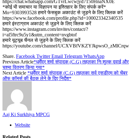
https://chat.whatsapp.com/GTvrLwcwjyd7150HnaNX0E
*कोई भी समाचार या विज्ञापन या इश्तिहार के लिए संपर्क करें*
Mo=9303993528 हमारे फेसबुक अकाउंट से जुड़ने के लिए क्लिक करें
https://www.facebook.com/profile.php?id=100023342340535
हमारे इंस्टाग्राम अकाउंट से जुड़ने के लिए क्लिक करें
https://www.instagram.com/invites/contact/?
i=al5ftrc9u5y1&utm_content=nvgbtof
हमारे यूट्यूब चैनल से जुड़ने के लिए क्लिक करें
https://youtube.com/channel/UCXVBfVKZYJkpwsO_zMlCrqw
Share.
Facebook
Twitter
Email
Telegram
WhatsApp
Previous Article
*धर्मेंद्र शर्मा संपादक (C.G) तहलका निःशुल्क दवाई और
चश्मा वितरण किया गया*
Next Article
*धर्मेंद्र शर्मा संपादक (C.G) तहलका सर्व एसडीएम को चेंबर
ऑफ कॉमर्स की बैठक लेने के दिए निर्देश*
Aaj Ki Surkhiya MPCG
Website
Related
Posts