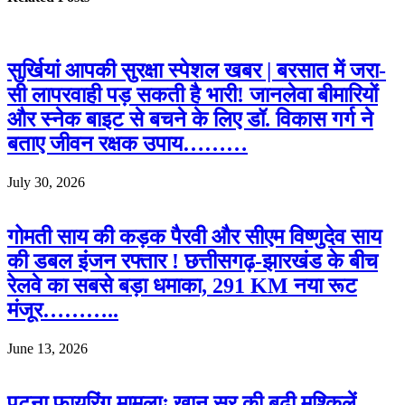
सुर्खियां आपकी सुरक्षा स्पेशल खबर | बरसात में जरा-
सी लापरवाही पड़ सकती है भारी! जानलेवा बीमारियों
और स्नेक बाइट से बचने के लिए डॉ. विकास गर्ग ने
बताए जीवन रक्षक उपाय………
July 30, 2026
गोमती साय की कड़क पैरवी और सीएम विष्णुदेव साय
की डबल इंजन रफ्तार ! छत्तीसगढ़-झारखंड के बीच
रेलवे का सबसे बड़ा धमाका, 291 KM नया रूट
मंजूर………..
June 13, 2026
पटना फायरिंग मामलाः खान सर की बढ़ी मुश्किलें,