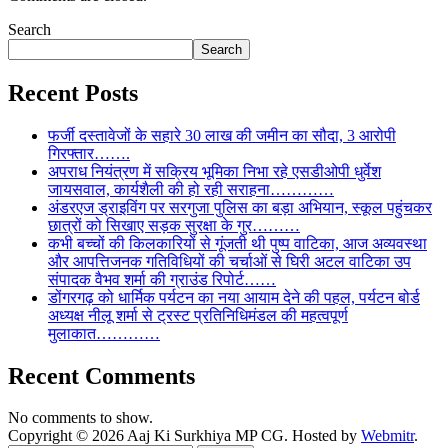
Search
Search
Recent Posts
फर्जी दस्तावेजों के सहारे 30 लाख की जमीन का सौदा, 3 आरोपी
गिरफ्तार…….
अपराध नियंत्रण में सक्रिय भूमिका निभा रहे एसडीओपी धुर्वेश
जायसवाल, कार्यशैली की हो रही सराहना…………
अंडरएज ड्राइविंग पर सरगुजा पुलिस का बड़ा अभियान, स्कूल पहुंचकर
छात्रों को सिखाए सड़क सुरक्षा के गुर………
कभी बच्चों की किलकारियों से गूंजती थी पुष्प वाटिका, आज अव्यवस्था
और आपत्तिजनक गतिविधियों की चर्चाओं से घिरी अटल वाटिका उप
संपादक वैभव शर्मा की ग्राउंड रिपोर्ट……
डोंगरगढ़ को धार्मिक पर्यटन का नया आयाम देने की पहल, पर्यटन बोर्ड
अध्यक्ष नीलू शर्मा से ट्रस्ट प्रतिनिधिमंडल की महत्वपूर्ण
मुलाकात…………
Recent Comments
No comments to show.
Copyright © 2026 Aaj Ki Surkhiya MP CG. Hosted by
Webmitr
.