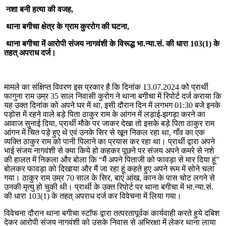
नशा बनी हत्या की वजह,
थाना बगीचा क्षेत्र के ग्राम कुररोग की घटना,
थाना बगीचा में आरोपी संजय नागवंशी के विरूद्ध भा.न्या.सं. की धारा 103(1) के
तहत् अपराध दर्ज।
मामले का संक्षिप्त विवरण इस प्रकार है कि दिनांक 13.07.2024 को प्रार्थी
फागुना राम उम्र 35 साल निवासी कुरोग ने थाना बगीचा में रिपोर्ट दर्ज कराया कि
यह उक्त दिनांक को अपने घर में था, इसी दौरान दिन में लगभग 01:30 बजे इनके
पड़ोस में रहने वाले बड़े पिता ठाकुर राम के आंगन में लड़ाई-झगड़ा करने का
आवाज सुनाई दिया, प्रार्थी मौके पर जाकर देखा तो इसके बड़े पिता ठाकुर राम
आंगन में चित पड़े हुए थे एवं उनके सिर से खून निकल रहा था, गाँव का एक
व्यक्ति ठाकुर राम को पानी पिलाने का प्रयास कर रहा था। प्रार्थी द्वारा अपने
भाई संजय नागवंशी से क्या किये हो कहकर पूछने पर संजय अपने कमरे से नशे
की हालत में निकला और बोला कि “मैं अपने पिताजी को फावड़ा से मार दिया हूं”
बोलकर फावड़ा को दिखाया और मैं जा रहा हूं कहते हुए अपने रूम में सोने चला
गया। ठाकुर राम उम्र 70 साल के सिर, बाएं आंख, कान के पास चोट लगने से
उनकी मृत्यु हो चुकी थी। प्रार्थी के उक्त रिपोर्ट पर थाना बगीचा में भा.न्या.सं.
की धारा 103(1) के तहत् अपराध दर्ज कर विवेचना में लिया गया।
विवेचना दौरान थाना बगीचा स्टाॅफ द्वारा तत्परतापूर्वक कार्यवाही करते हुये दबिश
देकर आरोपी संजय नागवंशी को उसके निवास से अभिरक्षा में लेकर थाना लाया