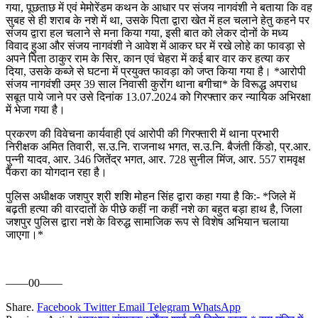
गया, पूछताछ में एवं मेमोरेंडम कथन के आधार पर संजय नागवंशी ने बताया कि वह
सुबह से ही शराब के नशे में था, उसके पिता द्वारा खेत में हल चलाने हेतु कहने पर
संजय द्वारा हल चलाने से मना किया गया, इसी बात को लेकर दोनों के मध्य
विवाद हुआ और संजय नागवंशी ने आवेश में आकर घर में रखे लोहे का फावड़ा से
अपने पिता ठाकुर राम के सिर, कान एवं चेहरा में कई बार वार कर हत्या कर
दिया, उसके कब्जे से घटना में प्रयुक्त फावड़ा को जप्त किया गया है। *आरोपी
संजय नागवंशी उम्र 39 साल निवासी कुरोंग थाना बगीचा* के विरूद्ध अपराध
सबूत पाये जाने पर उसे दिनांक 13.07.2024 को गिरफ्तार कर न्यायिक अभिरक्षा
में भेजा गया है।
प्रकरण की विवेचना कार्यवाही एवं आरोपी की गिरफ्तारी में थाना प्रभारी
निरीक्षक अमित तिवारी, स.उ.नि. राजनाथ भगत, स.उ.नि. बैजंती किंडो, प्र.आर.
पुन्नी यादव, आर. 346 जितेंद्र भगत, आर. 728 सुनील मिंज, आर. 557 रामवृक्ष
पैंकरा का योगदान रहा है।
पुलिस अधीक्षक जशपुर श्री शशि मोहन सिंह द्वारा कहा गया है कि:- *जिले में
बढ़ती हत्या की वारदातों के पीछे कहीं ना कहीं नशे का बहुत बड़ा हाथ है, जिला
जशपुर पुलिस द्वारा नशे के विरुद्ध सामाजिक रूप से विशेष अभियान चलाया
जाएगा।*
——00——
Share.
Facebook
Twitter
Email
Telegram
WhatsApp