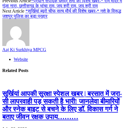
Previous Article
*प्रधान संपादक धर्मेंद्र शर्मा की विशेष खबर-* राम मंदिर में
गूंजा नारा, छत्तीसगढ़ के भांचा राम, जय श्री राम, जय श्री राम
Next Article
*सुर्खियां ब्यूरो चीफ सत्य मौर्य की विशेष खबर-* नशे के विरूद्ध
जशपुर पुलिस का बड़ा प्रहार
Aaj Ki Surkhiya MPCG
Website
Related
Posts
सुर्खियां आपकी सुरक्षा स्पेशल खबर | बरसात में जरा-
सी लापरवाही पड़ सकती है भारी! जानलेवा बीमारियों
और स्नेक बाइट से बचने के लिए डॉ. विकास गर्ग ने
बताए जीवन रक्षक उपाय………