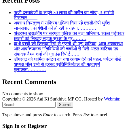
Recent Posts
फर्जी दस्तावेजों के सहारे 30 लाख की जमीन का सौदा, 3 आरोपी
गिरफ्तार…….
अपराध नियंत्रण में सक्रिय भूमिका निभा रहे एसडीओपी धुर्वेश
जायसवाल, कार्यशैली की हो रही सराहना…………
अंडरएज ड्राइविंग पर सरगुजा पुलिस का बड़ा अभियान, स्कूल पहुंचकर
छात्रों को सिखाए सड़क सुरक्षा के गुर………
कभी बच्चों की किलकारियों से गूंजती थी पुष्प वाटिका, आज अव्यवस्था
और आपत्तिजनक गतिविधियों की चर्चाओं से घिरी अटल वाटिका उप
संपादक वैभव शर्मा की ग्राउंड रिपोर्ट……
डोंगरगढ़ को धार्मिक पर्यटन का नया आयाम देने की पहल, पर्यटन बोर्ड
अध्यक्ष नीलू शर्मा से ट्रस्ट प्रतिनिधिमंडल की महत्वपूर्ण
मुलाकात…………
Recent Comments
No comments to show.
Copyright © 2026 Aaj Ki Surkhiya MP CG. Hosted by
Webmitr
.
Submit
Type above and press
Enter
to search. Press
Esc
to cancel.
Sign In or Register