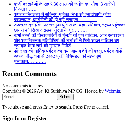
फर्जी दस्तावेजों के सहारे 30 लाख की जमीन का सौदा, 3 आरोपी
गिरफ्तार…….
अपराध नियंत्रण में सक्रिय भूमिका निभा रहे एसडीओपी धुर्वेश
जायसवाल, कार्यशैली की हो रही सराहना…………
अंडरएज ड्राइविंग पर सरगुजा पुलिस का बड़ा अभियान, स्कूल पहुंचकर
छात्रों को सिखाए सड़क सुरक्षा के गुर………
कभी बच्चों की किलकारियों से गूंजती थी पुष्प वाटिका, आज अव्यवस्था
और आपत्तिजनक गतिविधियों की चर्चाओं से घिरी अटल वाटिका उप
संपादक वैभव शर्मा की ग्राउंड रिपोर्ट……
डोंगरगढ़ को धार्मिक पर्यटन का नया आयाम देने की पहल, पर्यटन बोर्ड
अध्यक्ष नीलू शर्मा से ट्रस्ट प्रतिनिधिमंडल की महत्वपूर्ण
मुलाकात…………
Recent Comments
No comments to show.
Copyright © 2026 Aaj Ki Surkhiya MP CG. Hosted by
Webmitr
.
Submit
Type above and press
Enter
to search. Press
Esc
to cancel.
Sign In or Register