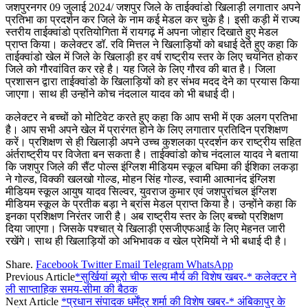
जशपुरनगर 09 जुलाई 2024/ जशपुर जिले के ताईक्वांडो खिलाड़ी लगातार अपने
प्रतिभा का प्रदर्शन कर जिले के नाम कई मेडल कर चुके है। इसी कड़ी में राज्य
स्तरीय ताईक्वांडो प्रतियोगिता में रायगढ़ में अपना जोहार दिखाते हुए मेडल
प्राप्त किया। कलेक्टर डॉ. रवि मित्तल ने खिलाड़ियों को बधाई देते हुए कहा कि
ताईक्वांडो खेल में जिले के खिलाड़ी हर वर्ष राष्ट्रीय स्तर के लिए चयनित होकर
जिले को गौरवांवित कर रहे है। यह जिले के लिए गौरव की बात है। जिला
प्रशासन द्वारा ताईक्वांडो के खिलाड़ियों को हर संभव मदद देने का प्रयास किया
जाएगा। साथ ही उन्होंने कोच नंदलाल यादव को भी बधाई दी।
कलेक्टर ने बच्चों को मोटिवेट करते हुए कहा कि आप सभी में एक अलग प्रतिभा
है। आप सभी अपने खेल में प्रारंगत होने के लिए लगातार प्रतिदिन प्रशिक्षण
करें। प्रशिक्षण से ही खिलाड़ी अपने उच्च कुशलका प्रदर्शन कर राष्ट्रीय सहित
अंर्तराष्ट्रीय पर विजेता बन सकता है। ताईक्वांडो कोच नंदलाल यादव ने बताया
कि जशपुर जिले की सैंट पोल्स इंग्लिश मीडियम स्कूल बघिमा की ईशिका लकड़ा
ने गोल्ड, विक्की खलखो गोल्ड, मोहन सिंह गोल्ड, स्वामी आत्मानंद इंग्लिश
मीडियम स्कूल आयुष यादव सिल्वर, युवराज कुमार एवं जशपुरांचल इंग्लिश
मीडियम स्कूल के प्रतीक बड़ा ने ब्रांस मेडल प्राप्त किया है। उन्होंने कहा कि
इनका प्रशिक्षण निरंतर जारी है। अब राष्ट्रीय स्तर के लिए बच्चो प्रशिक्षण
दिया जाएगा। जिसके पश्चात् ये खिलाड़ी एसजीएफआई के लिए मेहनत जारी
रखेंगे। साथ ही खिलाड़ियों को अभिभावक व खेल प्रेमियों ने भी बधाई दी है।
Share.
Facebook
Twitter
Email
Telegram
WhatsApp
Previous Article
*सुर्खियां ब्यूरो चीफ सत्य मौर्य की विशेष खबर-* कलेक्टर ने
ली साप्ताहिक समय-सीमा की बैठक
Next Article
*प्रधान संपादक धर्मेंद्र शर्मा की विशेष खबर-* अंबिकापुर के