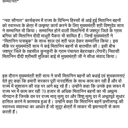
सम्मानित*
“नवा सौगात” कार्यक्रम में राज्य के विभिन्न हिस्सों से आई हुई मितानिन बहनों
को स्वास्थ्य के क्षेत्र में उत्कृष्ट कार्य करने के लिए मुख्यमंत्री श्री विष्णुदेव साय
ने सम्मानित भी किया। सम्मानित होने वाली मितानिनों में जशपुर जिले के ग्राम
बगिया की मितानिन दीदी माधुरी पैंकरा भी शामिल हैं। जिन्हें मुख्यमंत्री ने
“मितानिन पासबुक” के साथ शाल एवं श्री फल देकर सम्मानित किया। इस
मौके पर मुख्यमंत्री साय ने कई मितानिन बहनों से बातचीत की। इसी बीच
जशपुर जिले के तहसील कुनकुरी के ग्राम पंचायत बेहराखार (रेंगारी) निवासी
मितानिन दीदी श्रीमती मुलिका बाई से मुख्यमंत्री जी ने सीधा संवाद किया।
इस दौरान मुख्यमंत्री श्री साय ने सभी मितानिन बहनों को बधाई एवं शुभकामनाएं
देते हुए कहा कि हमारी सरकार पूरी पारदर्शिता के साथ काम कर रही है और वो
राज्य में सुशासन की राह पर आगे बढ़ रहे हैं। उन्होंने कहा कि उनके इस सफर में
राज्य भर में काम कर रही 70 हजार से अधिक मितानिन बहनों का भी अमूल्य
योगदान है जिनके दम पर राज्य मातृ मृत्यु दर और शिशु मृत्यु दर में अभूतपूर्व सुधार
हासिल करने मे कामयाब हुआ है। उन्होंने कहा कि मितानिन बहनें छत्तीसगढ़ की
स्वास्थ्य व्यवस्था का आधार हैं जो सुदूर क्षेत्रों में जाकर भी इमानदारी से काम
करती हैं।