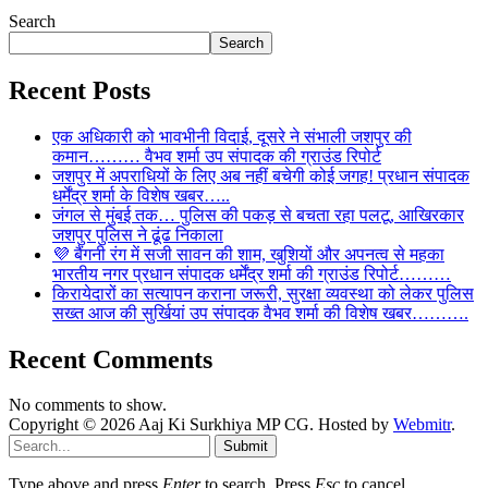
Search
Search
Recent Posts
एक अधिकारी को भावभीनी विदाई, दूसरे ने संभाली जशपुर की
कमान……… वैभव शर्मा उप संपादक की ग्राउंड रिपोर्ट
जशपुर में अपराधियों के लिए अब नहीं बचेगी कोई जगह! प्रधान संपादक
धर्मेंद्र शर्मा के विशेष खबर…..
जंगल से मुंबई तक… पुलिस की पकड़ से बचता रहा पलटू, आखिरकार
जशपुर पुलिस ने ढूंढ निकाला
💜 बैंगनी रंग में सजी सावन की शाम, खुशियों और अपनत्व से महका
भारतीय नगर प्रधान संपादक धर्मेंद्र शर्मा की ग्राउंड रिपोर्ट………
किरायेदारों का सत्यापन कराना जरूरी, सुरक्षा व्यवस्था को लेकर पुलिस
सख्त आज की सुर्खियां उप संपादक वैभव शर्मा की विशेष खबर……….
Recent Comments
No comments to show.
Copyright © 2026 Aaj Ki Surkhiya MP CG. Hosted by
Webmitr
.
Submit
Type above and press
Enter
to search. Press
Esc
to cancel.