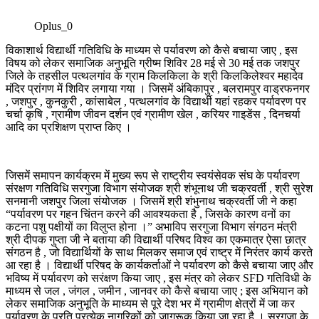
Oplus_0
विकाशार्थ विद्यार्थी गतिविधि के माध्यम से पर्यावरण को कैसे बचाया जाए , इस
विषय को लेकर समाजिक अनुभूति ग्रीष्म शिविर 28 मई से 30 मई तक जशपुर
जिले के तहसील पत्थलगांव के ग्राम किलकिला के श्री किलकिलेश्वर महादेव
मंदिर प्रांगण में शिविर लगाया गया । जिसमें अंबिकापुर , बलरामपुर वाड्रफनगर
, जशपुर , कुनकुरी , कांसाबेल , पत्थलगांव के विद्यार्थी यहां रहकर पर्यावरण पर
चर्चा कृषि , ग्रामीण जीवन दर्शन एवं ग्रामीण खेल , करियर गाइडेंस , दिनचर्या
आदि का प्रशिक्षण प्राप्त किए ।
जिसमें समापन कार्यक्रम में मुख्य रूप से राष्ट्रीय स्वयंसेवक संघ के पर्यावरण
संरक्षण गतिविधि सरगुजा विभाग संयोजक श्री शंभूनाथ जी चक्रवर्ती , श्री सुरेश
सनमानी जशपुर जिला संयोजक । जिसमें श्री शंभुनाथ चक्रवर्ती जी ने कहा
“पर्यावरण पर गहन चिंतन करने की आवश्यकता है , जिसके कारण वनों का
कटना पशु पक्षीयों का विलुप्त होना ।” अभाविप सरगुजा विभाग संगठन मंत्री
श्री दीपक गुप्ता जी ने बताया की विद्यार्थी परिषद विश्व का एकमात्र ऐसा छात्र
संगठन है , जो विद्यार्थियों के साथ मिलकर समाज एवं राष्ट्र में निरंतर कार्य करते
आ रहा है । विद्यार्थी परिषद के कार्यकर्ताओं ने पर्यावरण को कैसे बचाया जाए और
भविष्य में पर्यावरण को सरंक्षण किया जाए , इस मंत्र को लेकर SFD गतिविधी के
माध्यम से जल , जंगल , जमीन , जानवर को कैसे बचाया जाए ; इस अभियान को
लेकर समाजिक अनुभूति के माध्यम से पूरे देश भर में ग्रामीण क्षेत्रों में जा कर
पर्यावरण के प्रति प्रत्येक नागरिकों को जागरूक किया जा रहा है । सरगुजा के