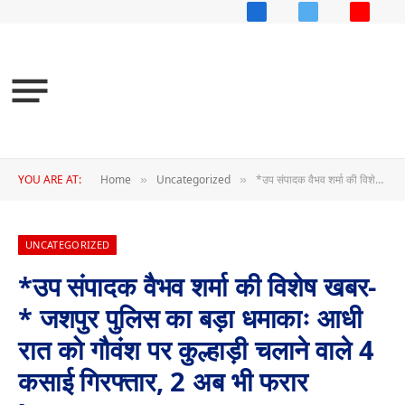
Facebook
X
YouTub
(Twitter)
YOU ARE AT:
Home
Uncategorized
*उप संपादक वैभव शर्मा की विशेष खबर-* जशपुर पुलिस का बड़ा धमाकाः आधी रात को गौवंश पर कुल्हाड़ी चलाने वाले 4 कसाई गिरफ्तार, 2 अब भी फरार !…………..
»
»
UNCATEGORIZED
*उप संपादक वैभव शर्मा की विशेष खबर-
* जशपुर पुलिस का बड़ा धमाकाः आधी
रात को गौवंश पर कुल्हाड़ी चलाने वाले 4
कसाई गिरफ्तार, 2 अब भी फरार