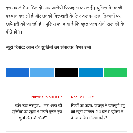
इस मामले में शामिल दो अन्य आरोपी फिलहाल फरार हैं। पुलिस ने उनकी
पहचान कर ली है और उनकी गिरफ्तारी के लिए अलग-अलग ठिकानों पर
छापेमारी की जा रही है। पुलिस का दावा है कि बहुत जल्द दोनों सलाखों के
पीछे होंगे।
ब्यूरो रिपोर्ट: आज की सुर्खियां उप संपादकः वैभव शर्मा
Facebook
Twitter
Email
Telegram
Whats
PREVIOUS ARTICLE
NEXT ARTICLE
“कांप उठा सरगुजा… जब ‘आज की
रिश्तों का कत्ल: जशपुर में कलयुगी बहू
सुर्खियां’ पर खुली 3 महीने पुराने इस
की खूनी साजिश, 24 घंटे में पुलिस ने
खूनी खेल की पोल!”…………..
बेनकाब किया ‘अंधा मर्डर’!……….