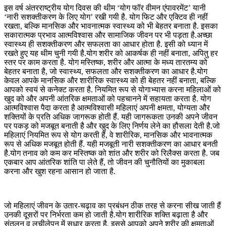
इस वर्ष अंतरराष्ट्रीय योग दिवस की थीम ‘योग फॉर वीमन एंपावरमेंट’ यानी
‘नारी सशक्तीकरण के लिए योग’ रखी गयी है. योग फिट और एक्टिव ही नहीं
रखता, बल्कि मानसिक और भावनात्मक स्वास्थ्य को भी बेहतर बनाता है. इसका
सकारात्मक प्रभाव आत्मविश्वास और सामाजिक जीवन पर भी पड़ता है.अच्छा
स्वास्थ्य ही सशक्तीकरण और सफलता का आधार होता है. इसी को ध्यान में
रखते हुए यह थीम चुनी गयी है.योग शरीर को आकर्षक ही नहीं बनाता, अपितु हर
स्तर पर काम करता है. योग मस्तिष्क, शरीर और आत्मा के मध्य तारतम्य को
बेहतर बनाता है, जो स्वास्थ्य, सफलता और सशक्तीकरण का आधार है.योग
केवल आपके मानसिक और शारीरिक स्वास्थ्य को ही बेहतर नहीं बनाता, बल्कि
आपको स्वयं से कनेक्ट करता है. नियमित रूप से योगाभ्यास करना महिलाओं को
खुद को और अपनी आंतरिक क्षमताओं को पहचानने में सहायता करता है. योग
आत्मविश्वास पैदा करता है आत्मविश्वासी महिलाएं अपनी क्षमता, योग्यता और
शक्तियों के प्रति अधिक जागरूक होती हैं. यही जागरूकता उनकी अपने जीवन
पर पकड़ को मजबूत बनाती है और खुद के लिए निर्णय लेने का हौसला देती है.जो
महिलाएं नियमित रूप से योग करती हैं, वे शारीरिक, मानसिक और भावनात्मक
रूप से अधिक मजबूत होती हैं. यही मजबूती नारी सशक्तीकरण का आधार बनती
है.योग तनाव को कम कर मस्तिष्क को शांत और शरीर को रिलैक्स करता है. जब
एकबार आप आंतरिक शांति पा लेते हैं, तो जीवन की चुनौतियों का मुकाबला
करना और खुश रहना आसान हो जाता है.
जो महिलाएं जीवन के उतार-चढ़ाव का प्रबंधन ठीक तरह से करना सीख जाती हैं
उनकी दूसरों पर निर्भरता कम हो जाती है.योग शारीरिक शक्ति बढ़ाता है और
संतुलन व लचीलेपन में सुधार करता है. इससे आपको अपने शरीर की क्षमताओं