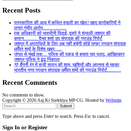
Recent Posts
पत्रकारिता की आड़ में कथित वसूली का खेल? खाद कारोबारियों ने
लगाए गंभीर आरोप……………
एक अधिकारी को भावभीनी विदाई, दूसरे ने संभाली जशपुर की
कमान……… वैभव शर्मा उप संपादक की ग्राउंड रिपोर्ट
जशपुर में अपराधियों के लिए अब नहीं बचेगी कोई जगह! प्रधान संपादक
धर्मेंद्र शर्मा के विशेष खबर…..
जंगल से मुंबई तक… पुलिस की पकड़ से बचता रहा पलटू, आखिरकार
जशपुर पुलिस ने ढूंढ निकाला
💜 बैंगनी रंग में सजी सावन की शाम, खुशियों और अपनत्व से महका
भारतीय नगर प्रधान संपादक धर्मेंद्र शर्मा की ग्राउंड रिपोर्ट………
Recent Comments
No comments to show.
Copyright © 2026 Aaj Ki Surkhiya MP CG. Hosted by
Webmitr
.
Submit
Type above and press
Enter
to search. Press
Esc
to cancel.
Sign In or Register