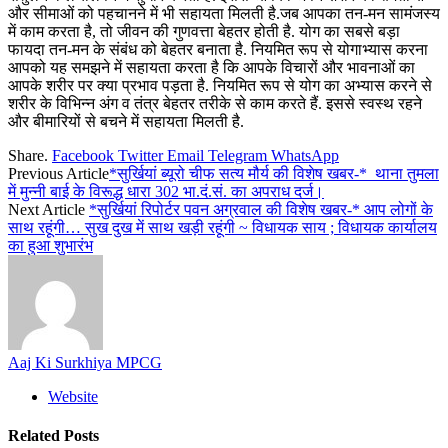
और सीमाओं को पहचानने में भी सहायता मिलती है.जब आपका तन-मन सामंजस्य
में काम करता है, तो जीवन की गुणवत्ता बेहतर होती है. योग का सबसे बड़ा
फायदा तन-मन के संबंध को बेहतर बनाता है. नियमित रूप से योगाभ्यास करना
आपको यह समझने में सहायता करता है कि आपके विचारों और भावनाओं का
आपके शरीर पर क्या प्रभाव पड़ता है. नियमित रूप से योग का अभ्यास करने से
शरीर के विभिन्न अंग व तंत्र बेहतर तरीके से काम करते हैं. इससे स्वस्थ रहने
और बीमारियों से बचने में सहायता मिलती है.
Share.
Facebook
Twitter
Email
Telegram
WhatsApp
Previous Article
*सुर्खियां ब्यूरो चीफ सत्य मौर्य की विशेष खबर-* थाना तुमला
में मुन्नी बाई के विरूद्ध धारा 302 भा.दं.सं. का अपराध दर्ज।
Next Article
*सुर्खियां रिपोर्टर पवन अग्रवाल की विशेष खबर-* आप लोगों के
साथ रहूंगी… सुख दुख में साथ खड़ी रहूंगी ~ विधायक साय ; विधायक कार्यालय
का हुआ शुभारंभ
Aaj Ki Surkhiya MPCG
Website
Related
Posts