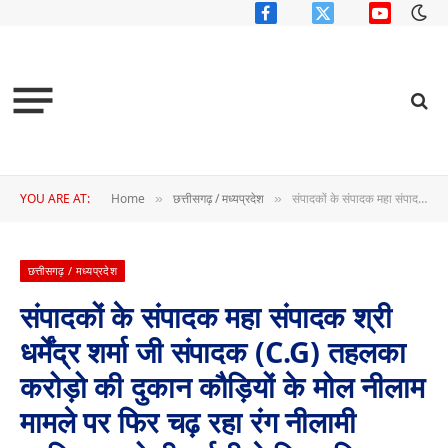
Facebook
X
YouTube
(Twitter)
YOU ARE AT:
Home
छत्तीसगढ़ / मध्यप्रदेश
संपादकों के संपादक महा संपादक श्री धर्मेंद्र शर्मा जी संपादक (C.G) तहलका करोड़ो की दुकान कौड़ियों के मोल नीलाम मामले पर फिर चढ़ रहा रंग नीलामी प्रक्रिया को पीआईसी ने किया निरस्त वहीं परिषद ने किया पास पूरे नीलामी प्रक्रिया में भ्रष्टाचार की आ रही बू
»
»
छत्तीसगढ़ / मध्यप्रदेश
संपादकों के संपादक महा संपादक श्री
धर्मेंद्र शर्मा जी संपादक (C.G) तहलका
करोड़ो की दुकान कौड़ियों के मोल नीलाम
मामले पर फिर चढ़ रहा रंग नीलामी