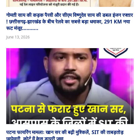
गोमती साय की कड़क पैरवी और सीएम विष्णुदेव साय की डबल इंजन रफ्तार
! छत्तीसगढ़-झारखंड के बीच रेलवे का सबसे बड़ा धमाका, 291 KM नया
रूट मंजूर………..
June 13, 2026
पटना फायरिंग मामलाः खान सर की बढ़ी मुश्किलें, SIT की ताबड़तोड़
छापेमारी, कोर्ट में केस डायरी जमा