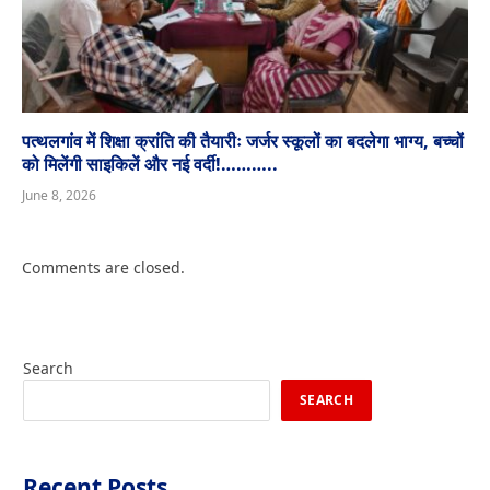
पत्थलगांव में शिक्षा क्रांति की तैयारीः जर्जर स्कूलों का बदलेगा भाग्य, बच्चों
को मिलेंगी साइकिलें और नई वर्दी!………..
June 8, 2026
Comments are closed.
Search
SEARCH
Recent Posts