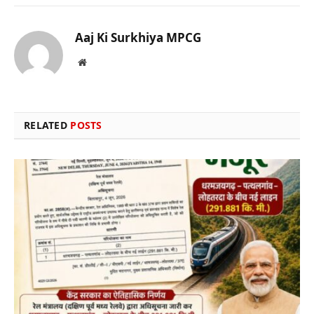
Aaj Ki Surkhiya MPCG
Website
RELATED
POSTS