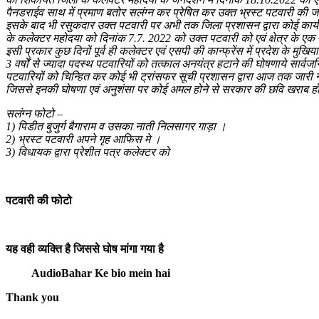
पैनडराईव साथ में प्रमाण बतोर सलंग्न कर प्रेषित कर उक्त भ्रस्ट पटवारी की जा
इसके बाद भी रसुकदार उक्त पटवारी पर अभी तक जिला प्रशासन द्वारा कोई कार्यवाही 
के कलेक्टर महोदया को दिनांक 7.7. 2022 को उक्त पटवारी को एवं क्षेत्र के एक 
इसी प्रकार कुछ दिनों पूर्व ही कलेक्टर एवं एसपी की कान्फ्रेंस में प्रदेश के मुख
3 वर्षों से ज्यादा पदस्थ पटवारियों को तत्काल अनयंत्र हटाने की घोषणाये सार
पटवारियों को चिन्हित कर कोई भी ट्रांसफर सूची प्रशासन द्वारा आज तक जारी नह
जिससे इनकी घोषणा एवं अनुशंसा पर कोई अमल होने से सरकार की छवि खराब हो 
सलंग्न फोटो –
1) पिडीत बुजुर्ग बैगाराम व उसका नाती निलसागर गाड़ा ।
2) भ्रस्ट पटवारी अपने गृह आफिस मे ।
3) विधायक द्वारा प्रेशीत पत्र कलेक्टर को
पटवारी की फोटो
यह वही व्यक्ति है जिससे घोष मांगा गया है
AudioBahar Ke bio mein hai
Thank you