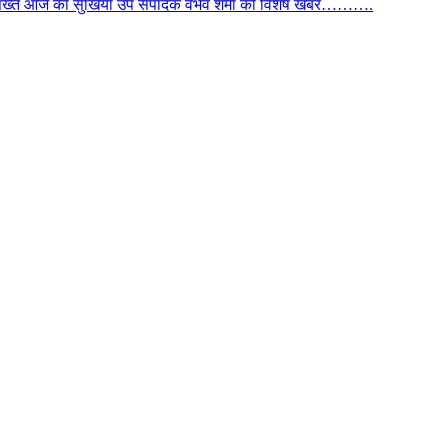
िस सख्त आज की सुर्खियां उप संपादक वैभव शर्मा की विशेष खबर……….