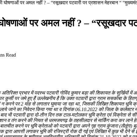
की घोषणाओं पर अमल नहीं ? – “रसूखदार पटवारी पर प्रशासन मेहरबान “ “मुख्यमंत
 घोषणाओं पर अमल नहीं ? – “रसूखदार पट
ins Read
िक्त प्रभार में पदस्थ पटवारी गोविंद कुमार बड़ा की शिकायत के सुर्खियों में 
कुर्सी पर जमे हुए हैं उल्लेखनीय है कि उक्त पटवारी द्वारा ग्राम ससकोबा के हित
 पूरी न करने पर 2 माह से लगातार घुमाया जा रहा था, जिसकी लिखित शिकायत भूमि क
िलाये जाने का निवेदन किया गया था व दिनांक 06.10.2022 को जिला के कलेक्टर म
 बाद भी पटवारी द्वारा दो-तीन दिन तक टाल-मटोलकर भूमि क्रेता एवं विक्रेता से
रेशान व तंग करने की नियत से धरमजयगढ़ के तहसीलदार से मार्किंग करा कर लाने हेतु
बातचीत करने पर भूमि क्रेताओ को पटवारी द्वारा अपने गृह ग्राम कुंजारा (लैलूंगा)
 आपत्ती लगाकर भूमि की रजिस्ट्री रोक दी गई एवं लिखित में कुछ भी देने से इंकार
 धरमजयगढ़ के श्रीमान अनुविभागीय अधिकारी को दिनांक 21.10.2022 को व प्रदेश के 