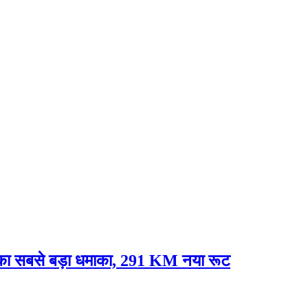
े का सबसे बड़ा धमाका, 291 KM नया रूट