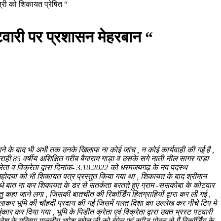
्री को शिकायत प्रेषित “
वारी पर प्रशासन मेहरबान “
आने के बाद भी अभी तक उनके खिलाफ ना कोई जांच , न कोई कार्यवाही की गई है ,
ग्राही 85 वर्षीय अशिक्षित गरीब बैगाराम गाड़ा व उसके सगे नाती नील सागर गाड़ा
्रेता व विक्रेता द्वारा दिनांक- 3.10.2022 को धरमजयगढ़ के नव पदस्थ
होदया को भी शिकायत पत्र प्रस्तुत किया गया था , शिकायत के बाद श्रीमान
 सीधे बात ना कर शिकायत के डर से सतर्कता बरतते हुए ग्राम -ससकोबा के कोटवार
 कहा जाने लगा , जिसकी बातचीत की रिकॉर्डिंग हितग्राहियों द्वारा कर ली गई ,
 बुलाकर भूमि की चौहदी प्रदाय की गई जिसमें गलत दिशा का उल्लेख कर नीचे टिप मे
 कर दिया गया , भूमि के पिडीत क्रेता एवं विक्रेता द्वारा उक्त भ्रस्ट पटवारी
मुखिया माननीय भूपेश बघेल जी को ईमेल एवं स्पीड पोस्ट से मैं रिकॉर्डिंग के