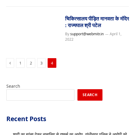
चिकित्सालय पीड़ित मानवता के मंदिर
: राज्यपाल श्री पटेल
By
support@webmitr.in
April 1,
2022
Previous
1
2
3
4
Search
SEARCH
Recent Posts
शादी का झांसा देकर नाबालिग से दुष्कर्म का आरोप, गांधीनगर पुलिस ने आरोपी को