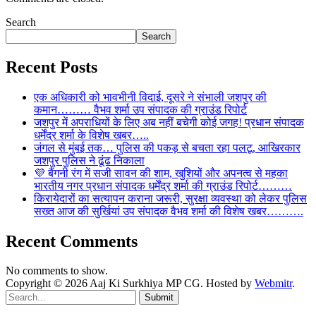
Search
Search
Recent Posts
एक अधिकारी को भावभीनी विदाई, दूसरे ने संभाली जशपुर की
कमान……… वैभव शर्मा उप संपादक की ग्राउंड रिपोर्ट
जशपुर में अपराधियों के लिए अब नहीं बचेगी कोई जगह! प्रधान संपादक
धर्मेंद्र शर्मा के विशेष खबर…..
जंगल से मुंबई तक… पुलिस की पकड़ से बचता रहा पलटू, आखिरकार
जशपुर पुलिस ने ढूंढ निकाला
💜 बैंगनी रंग में सजी सावन की शाम, खुशियों और अपनत्व से महका
भारतीय नगर प्रधान संपादक धर्मेंद्र शर्मा की ग्राउंड रिपोर्ट………
किरायेदारों का सत्यापन कराना जरूरी, सुरक्षा व्यवस्था को लेकर पुलिस
सख्त आज की सुर्खियां उप संपादक वैभव शर्मा की विशेष खबर……….
Recent Comments
No comments to show.
Copyright © 2026 Aaj Ki Surkhiya MP CG. Hosted by
Webmitr
.
Submit