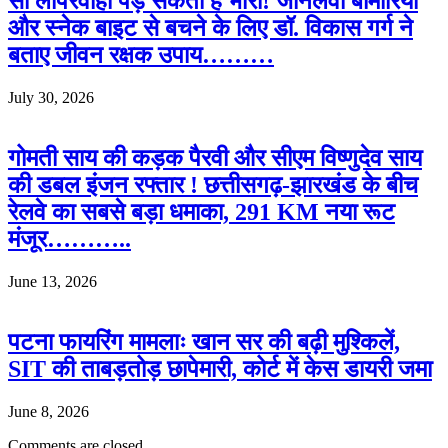
सी लापरवाही पड़ सकती है भारी! जानलेवा बीमारियों
और स्नेक बाइट से बचने के लिए डॉ. विकास गर्ग ने
बताए जीवन रक्षक उपाय………
July 30, 2026
गोमती साय की कड़क पैरवी और सीएम विष्णुदेव साय
की डबल इंजन रफ्तार ! छत्तीसगढ़-झारखंड के बीच
रेलवे का सबसे बड़ा धमाका, 291 KM नया रूट
मंजूर………..
June 13, 2026
पटना फायरिंग मामलाः खान सर की बढ़ी मुश्किलें,
SIT की ताबड़तोड़ छापेमारी, कोर्ट में केस डायरी जमा
June 8, 2026
Comments are closed.