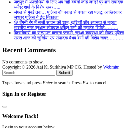
जशपुर में अपराधियों के लिए अब नहीं बचेगी कोई जगह! प्रधान संपादक
धर्मेंद्र शर्मा के विशेष खबर…..
जंगल से मुंबई तक… पुलिस की पकड़ से बचता रहा पलटू, आखिरकार
जशपुर पुलिस ने ढूंढ निकाला
💜 बैंगनी रंग में सजी सावन की शाम, खुशियों और अपनत्व से महका
भारतीय नगर प्रधान संपादक धर्मेंद्र शर्मा की ग्राउंड रिपोर्ट………
किरायेदारों का सत्यापन कराना जरूरी, सुरक्षा व्यवस्था को लेकर पुलिस
सख्त आज की सुर्खियां उप संपादक वैभव शर्मा की विशेष खबर……….
Recent Comments
No comments to show.
Copyright © 2026 Aaj Ki Surkhiya MP CG. Hosted by
Webmitr
.
Submit
Type above and press
Enter
to search. Press
Esc
to cancel.
Sign In or Register
Welcome Back!
Login to your account below.