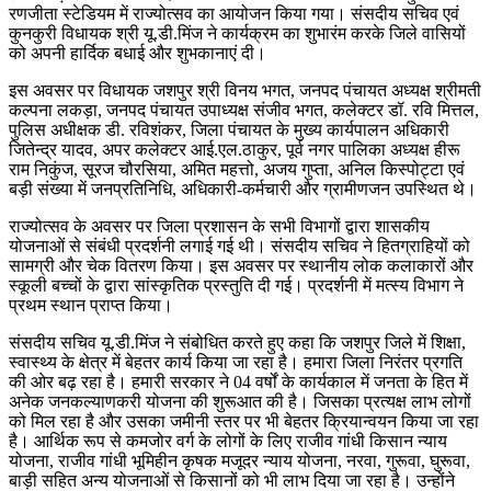
रणजीता स्टेडियम में राज्योत्सव का आयोजन किया गया। संसदीय सचिव एवं
कुनकुरी विधायक श्री यू.डी.मिंज ने कार्यक्रम का शुभारंम करके जिले वासियों
को अपनी हार्दिक बधाई और शुभकानाएं दी।
इस अवसर पर विधायक जशपुर श्री विनय भगत, जनपद पंचायत अध्यक्ष श्रीमती
कल्पना लकड़ा, जनपद पंचायत उपाध्यक्ष संजीव भगत, कलेक्टर डॉ. रवि मित्तल,
पुलिस अधीक्षक डी. रविशंकर, जिला पंचायत के मुख्य कार्यपालन अधिकारी
जितेन्द्र यादव, अपर कलेक्टर आई.एल.ठाकुर, पूर्व नगर पालिका अध्यक्ष हीरू
राम निकुंज, सूरज चौरसिया, अमित महत्तो, अजय गुप्ता, अनिल किस्पोट्टा एवं
बड़ी संख्या में जनप्रतिनिधि, अधिकारी-कर्मचारी और ग्रामीणजन उपस्थित थे।
राज्योत्सव के अवसर पर जिला प्रशासन के सभी विभागों द्वारा शासकीय
योजनाओं से संबंधी प्रदर्शनी लगाई गई थी। संसदीय सचिव ने हितग्राहियों को
सामग्री और चेक वितरण किया। इस अवसर पर स्थानीय लोक कलाकारों और
स्कूली बच्चों के द्वारा सांस्कृतिक प्रस्तुति दी गई। प्रदर्शनी में मत्स्य विभाग ने
प्रथम स्थान प्राप्त किया।
संसदीय सचिव यू.डी.मिंज ने संबोधित करते हुए कहा कि जशपुर जिले में शिक्षा,
स्वास्थ्य के क्षेत्र में बेहतर कार्य किया जा रहा है। हमारा जिला निरंतर प्रगति
की ओर बढ़ रहा है। हमारी सरकार ने 04 वर्षों के कार्यकाल में जनता के हित में
अनेक जनकल्याणकरी योजना की शुरूआत की है। जिसका प्रत्यक्ष लाभ लोगों
को मिल रहा है और उसका जमीनी स्तर पर भी बेहतर क्रियान्वयन किया जा रहा
है। आर्थिक रूप से कमजोर वर्ग के लोगों के लिए राजीव गांधी किसान न्याय
योजना, राजीव गांधी भूमिहीन कृषक मजूदर न्याय योजना, नरवा, गुरूवा, घुरूवा,
बाड़ी सहित अन्य योजनाओं से किसानों को भी लाभ दिया जा रहा है। उन्होंने