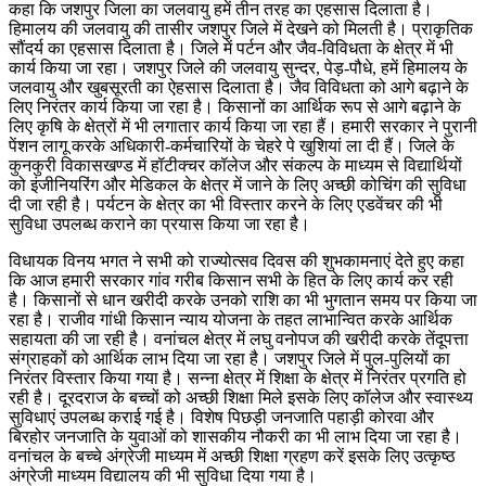
कहा कि जशपुर जिला का जलवायु हमें तीन तरह का एहसास दिलाता है।
हिमालय की जलवायु की तासीर जशपुर जिले में देखने को मिलती है। प्राकृतिक
सौंदर्य का एहसास दिलाता है। जिले में पर्टन और जैव-विविधता के क्षेत्र में भी
कार्य किया जा रहा। जशपुर जिले की जलवायु सुन्दर, पेड़-पौधे, हमें हिमालय के
जलवायु और खुबसूरती का ऐहसास दिलाता है। जैव विविधता को आगे बढ़ाने के
लिए निरंतर कार्य किया जा रहा है। किसानों का आर्थिक रूप से आगे बढ़ाने के
लिए कृषि के क्षेत्रों में भी लगातार कार्य किया जा रहा हैं। हमारी सरकार ने पुरानी
पेंशन लागू करके अधिकारी-कर्मचारियों के चेहरे पे खुशियां ला दी हैं। जिले के
कुनकुरी विकासखण्ड में हॉटीक्चर कॉलेज और संकल्प के माध्यम से विद्यार्थियों
को इंजीनियरिंग और मेडिकल के क्षेत्र में जाने के लिए अच्छी कोचिंग की सुविधा
दी जा रही है। पर्यटन के क्षेत्र का भी विस्तार करने के लिए एडवेंचर की भी
सुविधा उपलब्ध कराने का प्रयास किया जा रहा है।
विधायक विनय भगत ने सभी को राज्योत्सव दिवस की शुभकामनाएं देते हुए कहा
कि आज हमारी सरकार गांव गरीब किसान सभी के हित के लिए कार्य कर रही
है। किसानों से धान खरीदी करके उनको राशि का भी भुगतान समय पर किया जा
रहा है। राजीव गांधी किसान न्याय योजना के तहत लाभान्वित करके आर्थिक
सहायता की जा रही है। वनांचल क्षेत्र में लघु वनोपज की खरीदी करके तेंदूपत्ता
संग्राहकों को आर्थिक लाभ दिया जा रहा है। जशपुर जिले में पुल-पुलियों का
निरंतर विस्तार किया गया है। सन्ना क्षेत्र में शिक्षा के क्षेत्र में निरंतर प्रगति हो
रही है। दूरदराज के बच्चों को अच्छी शिक्षा मिले इसके लिए कॉलेज और स्वास्थ्य
सुविधाएं उपलब्ध कराई गई है। विशेष पिछड़ी जनजाति पहाड़ी कोरवा और
बिरहोर जनजाति के युवाओं को शासकीय नौकरी का भी लाभ दिया जा रहा है।
वनांचल के बच्चे अंग्रेजी माध्यम में अच्छी शिक्षा ग्रहण करें इसके लिए उत्कृष्ठ
अंग्रेजी माध्यम विद्यालय की भी सुविधा दिया गया है।